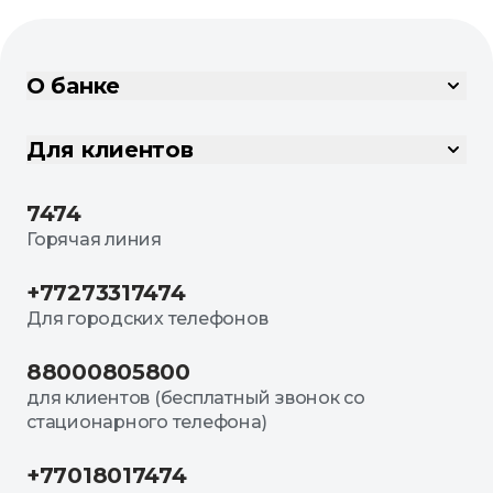
О банке
Для клиентов
7474
Горячая линия
+77273317474
Для городских телефонов
88000805800
для клиентов (бесплатный звонок со
стационарного телефона)
+77018017474