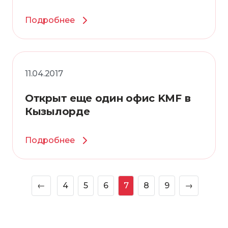
Подробнее
11.04.2017
Открыт еще один офис KMF в
Кызылорде
Подробнее
←
4
5
6
7
8
9
→