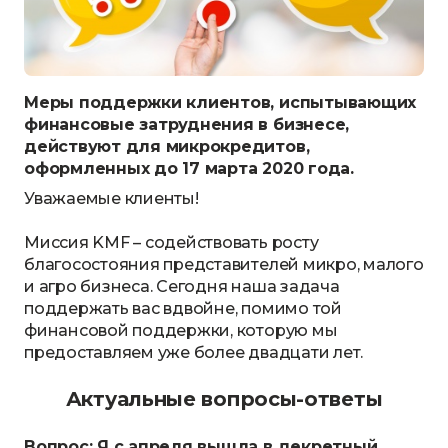
Меры поддержки клиентов, испытывающих
финансовые затруднения в бизнесе,
действуют для микрокредитов,
оформленных до 17 марта 2020 года.
Уважаемые клиенты!
Миссия KMF – содействовать росту
благосостояния представителей микро, малого
и агро бизнеса. Сегодня наша задача
поддержать вас вдвойне, помимо той
финансовой поддержки, которую мы
предоставляем уже более двадцати лет.
Актуальные вопросы-ответы
Вопрос: Я с апреля вышла в декретный