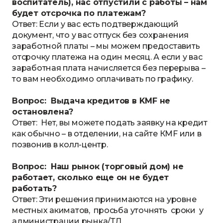
воспитатель), нас отпустили с работы – нам
будет отсрочка по платежам?
Ответ: Если у вас есть подтверждающий
документ, что у вас отпуск без сохранения
заработной платы – мы можем предоставить
отсрочку платежа на один месяц. А если у вас
заработная плата начисляется без перерыва –
то вам необходимо оплачивать по графику.
Вопрос: Выдача кредитов в KMF не
остановлена?
Ответ: Нет, вы можете подать заявку на кредит
как обычно – в отделении, на сайте КМF или в
позвонив в колл-центр.
Вопрос: Наш рынок (торговый дом) не
работает, сколько еще он не будет
работать?
Ответ: Эти решения принимаются на уровне
местных акиматов, просьба уточнять сроки у
администрации рынка/ТД.