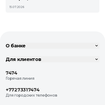
15.07.2026
О банке
Для клиентов
7474
Горячая линия
+77273317474
Для городских телефонов