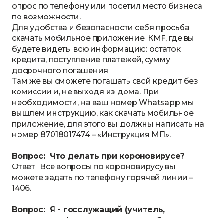
опрос по телефону или посетил место бизнеса
по возможности.
Для удобства и безопасности себя просьба
скачать мобильное приложение КМF, где вы
будете видеть всю информацию: остаток
кредита, поступление платежей, сумму
досрочного погашения.
Там же вы сможете погашать свой кредит без
комиссии и, не выходя из дома. При
необходимости, на ваш номер Whatsapp мы
вышлем инструкцию, как скачать мобильное
приложение, для этого вы должны написать на
номер 87018017474 – «Инструкция МП».
Вопрос: Что делать при короновирусе?
Ответ: Все вопросы по короновирусу вы
можете задать по телефону горячей линии –
1406.
Вопрос: Я - госслужащий (учитель,