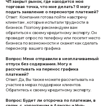
ЧП закрыт рынок, где находится моя
торговая точка, что мне делать? Я могу
подать заявление о пересмотре платежей?
Ответ: Компания готова пойти навстречу
клиентам , которые испытали трудности в
бизнесе. Поэтому рекомендуем вам
обратиться к своему кредитному эксперту. Он
проведет опрос по телефону или посетит место
бизнеса по возможности и скажет как сделать
пересмотр вашего графика
Вопрос: Меня отправили в неоплачиваемый
отпуск без содержания. Могу я
рассчитывать на перенос графика
платежей?
Ответ: Да, Вы также можете рассчитывать на
участие в мерах поддержки клиентов.
Обратитесь к своему кредитному эксперту.
Вопрос: Будет ли отсрочка по платежам, в
связи с карантином в Алматы и Нур-