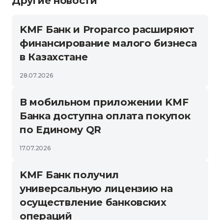
Другие новости
KMF Банк и Proparco расширяют
финансирование малого бизнеса
в Казахстане
28.07.2026
В мобильном приложении KMF
Банка доступна оплата покупок
по Единому QR
17.07.2026
KMF Банк получил
универсальную лицензию на
осуществление банковских
операций