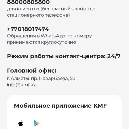
88000805800
для клиентов (бесплатный звонок со
стационарного телефона)
+77018017474
Обращения в WhatsApp по номеру
принимаются круглосуточно
Режим работы контакт-центра: 24/7
Головной офис:
г. Алматы, пр. Назарбаева, 50
info@kmf.kz
Мобильное приложение KMF