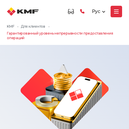
Рус
KMF
•
Для клиентов
•
Гарантированный уровень непрерывности предоставления
операций