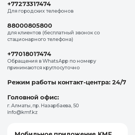
+77273317474
Для городских телефонов
88000805800
для клиентов (бесплатный звонок со
стационарного телефона)
+77018017474
Обращения в WhatsApp по номеру
принимаются круглосуточно
Режим работы контакт-центра: 24/7
Головной офис:
г. Алматы, пр. Назарбаева, 50
info@kmf.kz
Мобильное приложение KMF