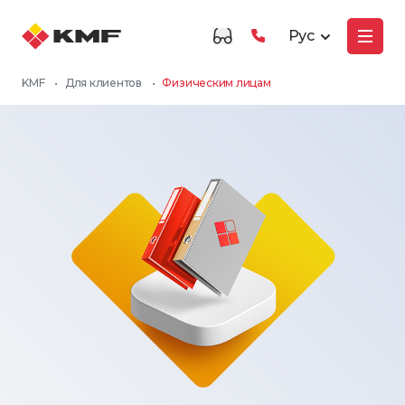
Рус
KMF
•
Для клиентов
•
Физическим лицам