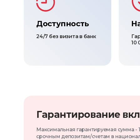
Доступность
Н
24/7 без визита в банк
Га
10 
Гарантирование вк
Максимальная гарантируемая сумма - 
срочным депозитам/счетам в национал