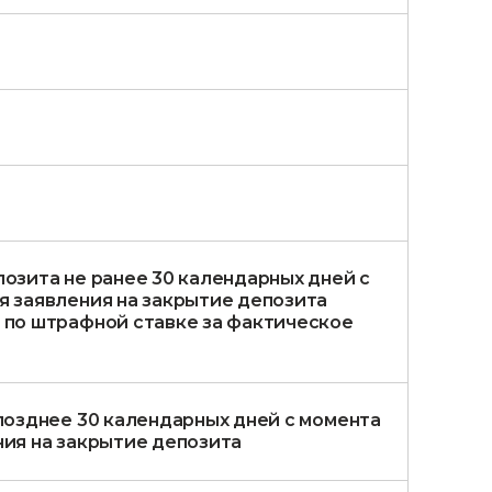
озита не ранее 30 календарных дней с
я заявления на закрытие депозита
 по штрафной ставке за фактическое
позднее 30 календарных дней с момента
ния на закрытие депозита