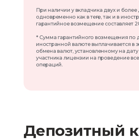
При наличии у вкладчика двух и более
одновременно как в теңге, так и в инос
гарантийное возмещение составляет 20 
* Сумма гарантийного возмещения по д
иностранной валюте выплачивается в э
обмена валют, установленному на дату
участника лицензии на проведение все
операций.
Депозитный к