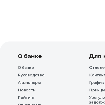
О банке
Для 
О банке
Отделе
Руководство
Контак
Акционеры
График
Новости
Принци
Рейтинг
Урегул
задолж