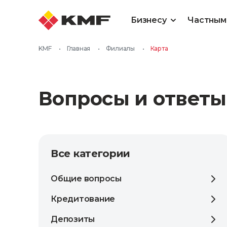
Бизнесу
Частным
KMF
•
Главная
•
Филиалы
•
Карта
Вопросы и ответы
Все категории
Общие вопросы
Кредитование
Депозиты