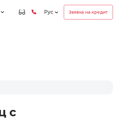
Рус
Заявка на кредит
ц с