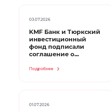
03.07.2026
KMF Банк и Тюркский
инвестиционный
фонд подписали
соглашение о
финансировании на
сумму 10 млн
Подробнее
долларов США
01.07.2026