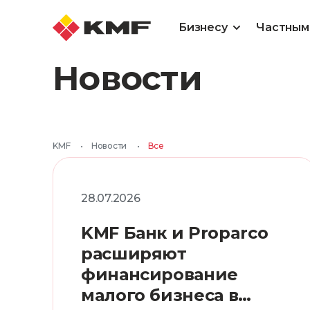
Бизнесу
Частным
Новости
KMF
•
Новости
•
Все
28.07.2026
KMF Банк и Proparco
расширяют
финансирование
малого бизнеса в