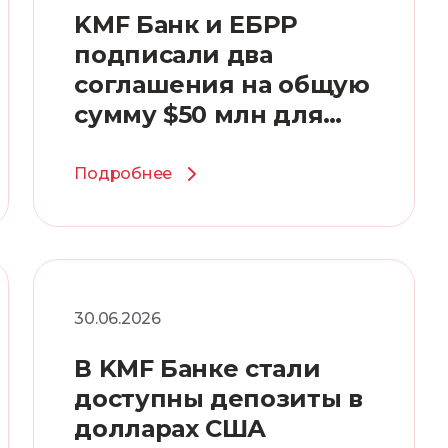
KMF Банк и ЕБРР
подписали два
соглашения на общую
сумму $50 млн для
поддержки
предпринимательств
Подробнее
а в Казахстане
30.06.2026
В KMF Банке стали
доступны депозиты в
долларах США