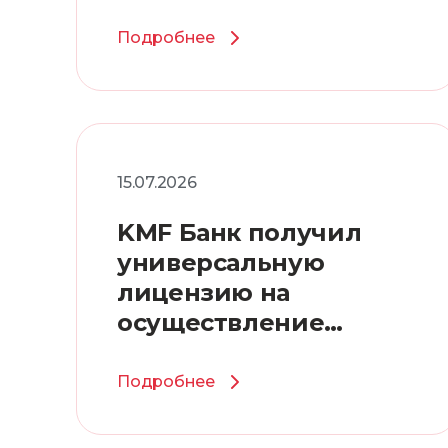
Казахстане
Подробнее
15.07.2026
KMF Банк получил
универсальную
лицензию на
осуществление
банковских операций
Подробнее