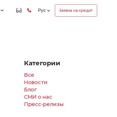
Рус
Заявка на кредит
Категории
Все
Новости
Блог
СМИ о нас
Пресс-релизы