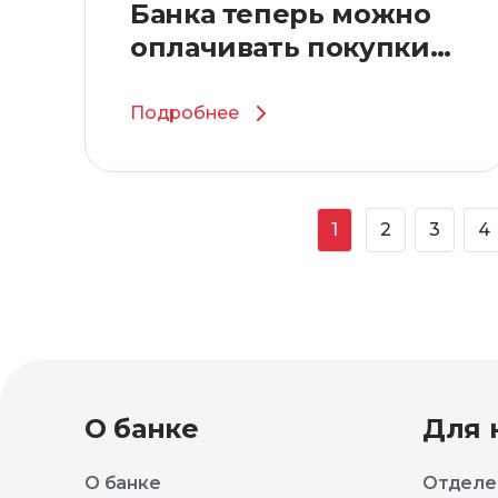
Банка теперь можно
оплачивать покупки
через Kaspi QR
Подробнее
1
2
3
4
О банке
Для 
О банке
Отделе