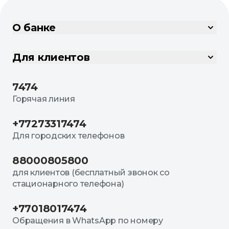
О банке
Для клиентов
7474
Горячая линия
+77273317474
Для городских телефонов
88000805800
для клиентов (бесплатный звонок со
стационарного телефона)
+77018017474
Обращения в WhatsApp по номеру