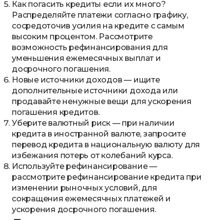
Как погасить кредиты если их много?
Распределяйте платежи согласно графику,
сосредоточив усилия на кредите с самым
высоким процентом. Рассмотрите
возможность рефинансирования для
уменьшения ежемесячных выплат и
досрочного погашения.
Новые источники доходов — ищите
дополнительные источники дохода или
продавайте ненужные вещи для ускорения
погашения кредитов.
Уберите валютный риск — при наличии
кредита в иностранной валюте, запросите
перевод кредита в национальную валюту для
избежания потерь от колебаний курса.
Используйте рефинансирование —
рассмотрите
рефинансирование кредита
при
изменении рыночных условий, для
сокращения ежемесячных платежей и
ускорения досрочного погашения.