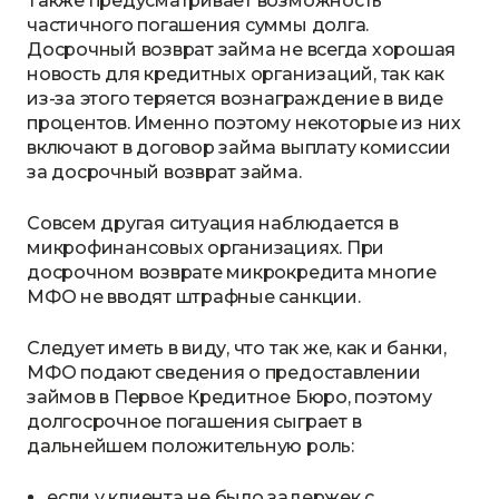
Также предусматривает возможность
частичного погашения суммы долга.
Досрочный возврат займа не всегда хорошая
новость для кредитных организаций, так как
из-за этого теряется вознаграждение в виде
процентов. Именно поэтому некоторые из них
включают в договор займа выплату комиссии
за досрочный возврат займа.
Совсем другая ситуация наблюдается в
микрофинансовых организациях. При
досрочном возврате микрокредита многие
МФО не вводят штрафные санкции.
Следует иметь в виду, что так же, как и банки,
МФО подают сведения о предоставлении
займов в Первое Кредитное Бюро, поэтому
долгосрочное погашения сыграет в
дальнейшем положительную роль:
если у клиента не было задержек с