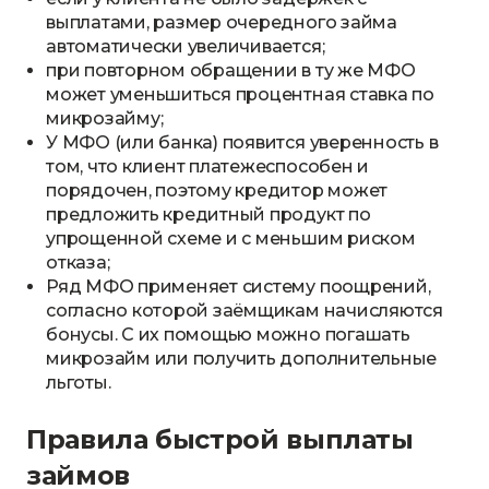
выплатами, размер очередного займа
автоматически увеличивается;
при повторном обращении в ту же МФО
может уменьшиться процентная ставка по
микрозайму;
У МФО (или банка) появится уверенность в
том, что клиент платежеспособен и
порядочен, поэтому кредитор может
предложить кредитный продукт по
упрощенной схеме и с меньшим риском
отказа;
Ряд МФО применяет систему поощрений,
согласно которой заёмщикам начисляются
бонусы. С их помощью можно погашать
микрозайм или получить дополнительные
льготы.
Правила быстрой выплаты
займов