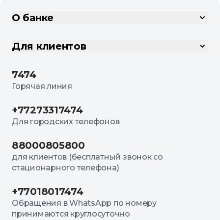
О банке
Для клиентов
7474
Горячая линия
+77273317474
Для городских телефонов
88000805800
для клиентов (бесплатный звонок со
стационарного телефона)
+77018017474
Обращения в WhatsApp по номеру
принимаются круглосуточно