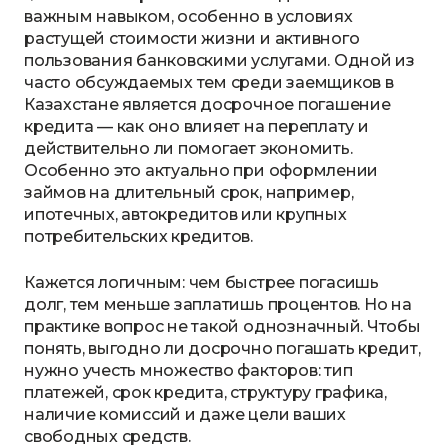
важным навыком, особенно в условиях
растущей стоимости жизни и активного
пользования банковскими услугами. Одной из
часто обсуждаемых тем среди заемщиков в
Казахстане является досрочное погашение
кредита — как оно влияет на переплату и
действительно ли помогает экономить.
Особенно это актуально при оформлении
займов на длительный срок, например,
ипотечных, автокредитов или крупных
потребительских кредитов.
Кажется логичным: чем быстрее погасишь
долг, тем меньше заплатишь процентов. Но на
практике вопрос не такой однозначный. Чтобы
понять, выгодно ли досрочно погашать кредит,
нужно учесть множество факторов: тип
платежей, срок кредита, структуру графика,
наличие комиссий и даже цели ваших
свободных средств.