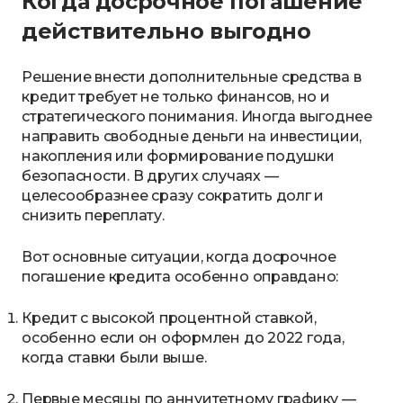
Когда досрочное погашение
действительно выгодно
Решение внести дополнительные средства в
кредит требует не только финансов, но и
стратегического понимания. Иногда выгоднее
направить свободные деньги на инвестиции,
накопления или формирование подушки
безопасности. В других случаях —
целесообразнее сразу сократить долг и
снизить переплату.
Вот основные ситуации, когда досрочное
погашение кредита особенно оправдано:
Кредит с высокой процентной ставкой,
особенно если он оформлен до 2022 года,
когда ставки были выше.
Первые месяцы по аннуитетному графику —