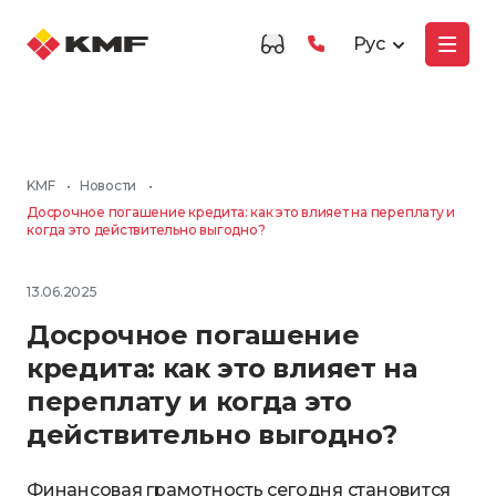
Рус
KMF
•
Новости
•
Досрочное погашение кредита: как это влияет на переплату и
когда это действительно выгодно?
13.06.2025
Досрочное погашение
кредита: как это влияет на
переплату и когда это
действительно выгодно?
Финансовая грамотность сегодня становится