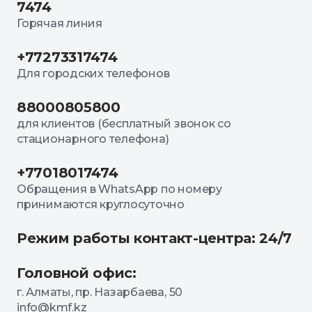
7474
Горячая линия
+77273317474
Для городских телефонов
88000805800
для клиентов (бесплатный звонок со
стационарного телефона)
+77018017474
Обращения в WhatsApp по номеру
принимаются круглосуточно
Режим работы контакт-центра: 24/7
Головной офис:
г. Алматы, пр. Назарбаева, 50
info@kmf.kz