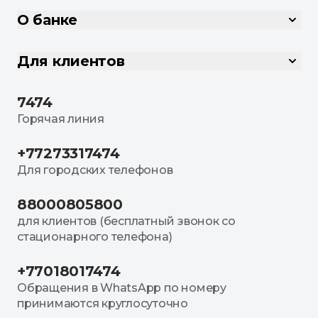
О банке
Для клиентов
7474
Горячая линия
+77273317474
Для городских телефонов
88000805800
для клиентов (бесплатный звонок со
стационарного телефона)
+77018017474
Обращения в WhatsApp по номеру
принимаются круглосуточно