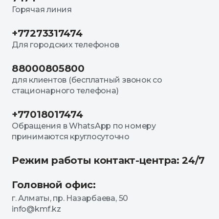
Горячая линия
+77273317474
Для городских телефонов
88000805800
для клиентов (бесплатный звонок со
стационарного телефона)
+77018017474
Обращения в WhatsApp по номеру
принимаются круглосуточно
Режим работы контакт-центра: 24/7
Головной офис:
г. Алматы, пр. Назарбаева, 50
info@kmf.kz