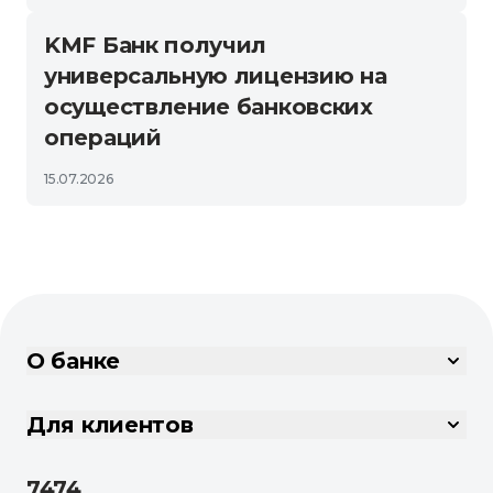
KMF Банк получил
универсальную лицензию на
осуществление банковских
операций
15.07.2026
О банке
Для клиентов
7474