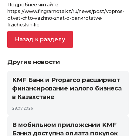
Подробнее читайте:
https://www.fingramota.kz/ru/news/post/vopros-
otvet-chto-vazhno-znat-o-bankrotstve-
fizicheskih-lic
Назад к разделу
Другие новости
KMF Банк и Proparco расширяют
финансирование малого бизнеса
в Казахстане
28.07.2026
В мобильном приложении KMF
Банка доступна оплата покупок