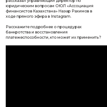
рассказал управляющий директор по
юридическим вопросам ОЮЛ «Ассоциация
финансистов Казахстана» Назар Рахимов в
ходе прямого эфира в Instagram.
Расскажите подробнее о процедурах
банкротства и восстановления
платежеспособности, кто может их применить?