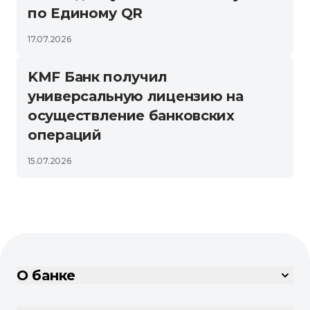
по Единому QR
17.07.2026
KMF Банк получил
универсальную лицензию на
осуществление банковских
операций
15.07.2026
О банке