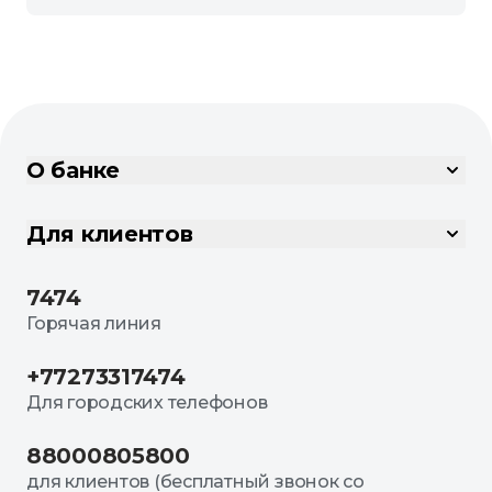
О банке
Для клиентов
7474
Горячая линия
+77273317474
Для городских телефонов
88000805800
для клиентов (бесплатный звонок со