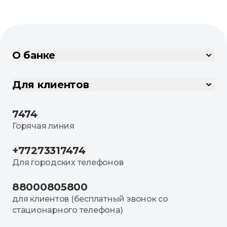
О банке
Для клиентов
7474
Горячая линия
+77273317474
Для городских телефонов
88000805800
для клиентов (бесплатный звонок со
стационарного телефона)