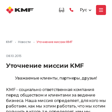
Рус
KMF
•
Новости
•
Уточнение миссии KMF
08.10.2015
Уточнение миссии KMF
Уважаемые клиенты, партнеры, друзья!
KMF - социально ответственная компания
перед обществом и клиентами за ведение
бизнеса. Наша миссия определяет, для кого мы
работаем, как мы хотим работать, что мы хотим
получить в итоге, т.е. определяет, кем мы