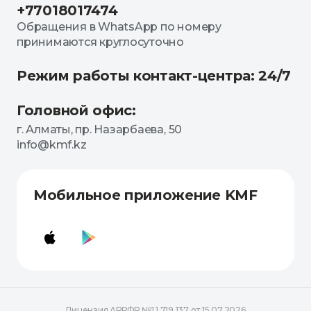
+77018017474
Обращения в WhatsApp по номеру
принимаются круглосуточно
Режим работы контакт-центра: 24/7
Головной офис:
г. Алматы, пр. Назарбаева, 50
info@kmf.kz
Мобильное приложение KMF
Лицензия АРРФР №1.1.719.137 от 15.07.2026