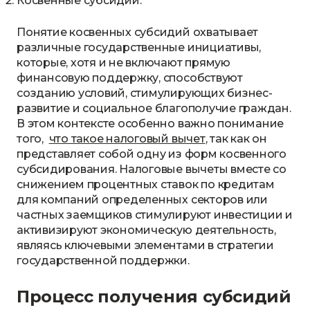
Косвенные субсидии.
Понятие косвенных субсидий охватывает
различные государственные инициативы,
которые, хотя и не включают прямую
финансовую поддержку, способствуют
созданию условий, стимулирующих бизнес-
развитие и социальное благополучие граждан.
В этом контексте особенно важно понимание
того,
что такое налоговый вычет
, так как он
представляет собой одну из форм косвенного
субсидирования. Налоговые вычеты вместе со
снижением процентных ставок по кредитам
для компаний определенных секторов или
частных заемщиков стимулируют инвестиции и
активизируют экономическую деятельность,
являясь ключевыми элементами в стратегии
государственной поддержки.
Процесс получения субсидий