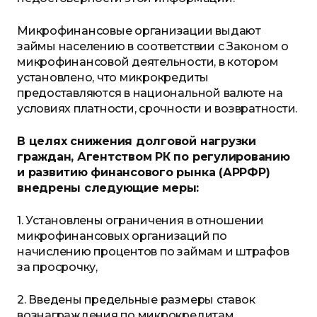
М
икрофинансовые организации выдают
займы населению в соответствии с Законом о
микрофинансовой деятельности, в котором
установлено, что микрокредиты
предоставляются в национальной валюте на
условиях платности, срочности и возвратности.
В целях снижения долговой нагрузки
граждан, Агентством РК по регулированию
и развитию финансового рынка (АРРФР)
внедрены следующие меры:
1. Установлены
ограничения в отношении
микрофинансовых организаций по
начислению процентов по займам и штрафов
за просрочку,
2. Введены предельные размеры ставок
вознаграждения по микрокредитам.