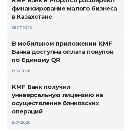
KMF Банк и Proparco расширяют
финансирование малого бизнеса
в Казахстане
28.07.2026
В мобильном приложении KMF
Банка доступна оплата покупок
по Единому QR
17.07.2026
KMF Банк получил
универсальную лицензию на
осуществление банковских
операций
15.07.2026