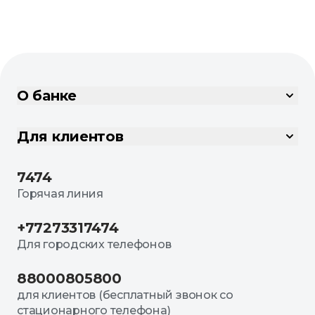
О банке
Для клиентов
7474
Горячая линия
+77273317474
Для городских телефонов
88000805800
для клиентов (бесплатный звонок со
стационарного телефона)