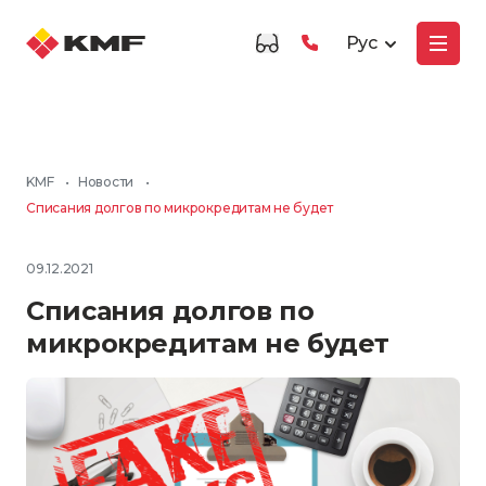
Рус
KMF
•
Новости
•
Списания долгов по микрокредитам не будет
09.12.2021
Списания долгов по
микрокредитам не будет