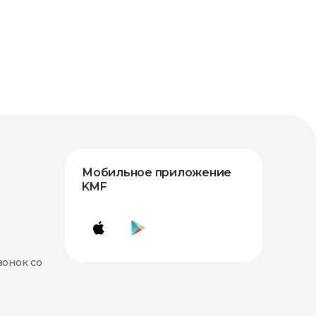
Мобильное приложение
KMF
вонок со