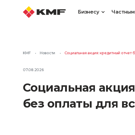
Бизнесу
Частным
KMF
•
Новости
•
Социальная акция: кредитный отчет б
07.08.2026
Социальная акция
без оплаты для вс