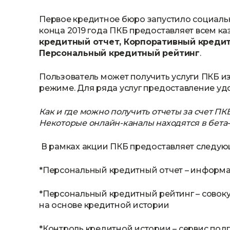
Первое кредитное бюро запустило социальну
конца 2019 года ПКБ предоставляет всем к
кредитный отчет, Корпоративный кредит
Персональный кредитный рейтинг
.
Пользователь может получить услуги ПКБ из
режиме. Для ряда услуг предоставление уд
Как и где можно получить отчеты за счет ПКБ
Некоторые онлайн-каналы находятся в бета
В рамках акции ПКБ предоставляет следующ
*Персональный кредитный отчет – информа
*Персональный кредитный рейтинг – совок
на основе кредитной истории
*Контроль кредитной истории – сервис по