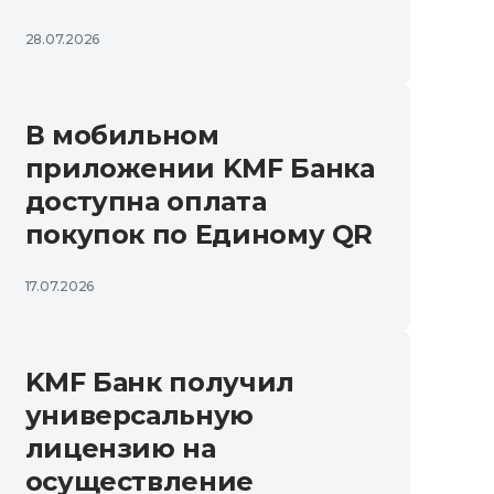
28.07.2026
В мобильном
приложении KMF Банка
доступна оплата
покупок по Единому QR
17.07.2026
KMF Банк получил
универсальную
лицензию на
осуществление