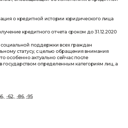
ация о кредитной истории юридического лица
олучение кредитного отчета сроком до 31.12.2020
 социальной поддержки всех граждан
ьному статусу, с целью обращения внимания
Это особенно актуально сейчас после
 государством определенным категориям лиц, а
56,
-62,
-86
,
-95