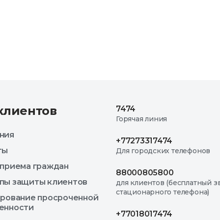
клиентов
7474
Горячая линия
ния
+77273317474
ты
Для городских телефонов
 приема граждан
88000805800
пы защиты клиентов
для клиентов (бесплатный з
стационарного телефона)
ирование просроченной
енности
+77018017474