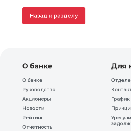
Назад к разделу
О банке
Для 
О банке
Отделе
Руководство
Контак
Акционеры
График
Новости
Принци
Рейтинг
Урегул
задолж
Отчетность