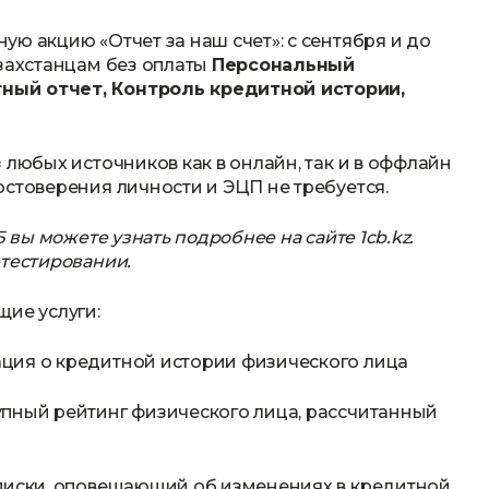
ю акцию «Отчет за наш счет»: с сентября и до
азахстанцам без оплаты
Персональный
ный отчет, Контроль кредитной истории,
 любых источников как в онлайн, так и в оффлайн
остоверения личности и ЭЦП не требуется.
 вы можете узнать подробнее на сайте 1cb.kz.
-тестировании.
ие услуги:
ция о кредитной истории физического лица
упный рейтинг физического лица, рассчитанный
дписки, оповещающий об изменениях в кредитной