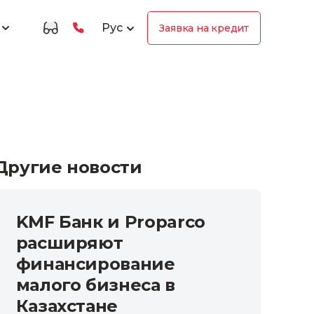
Рус
Заявка на кредит
Другие новости
KMF Банк и Proparco
расширяют
финансирование
малого бизнеса в
Казахстане