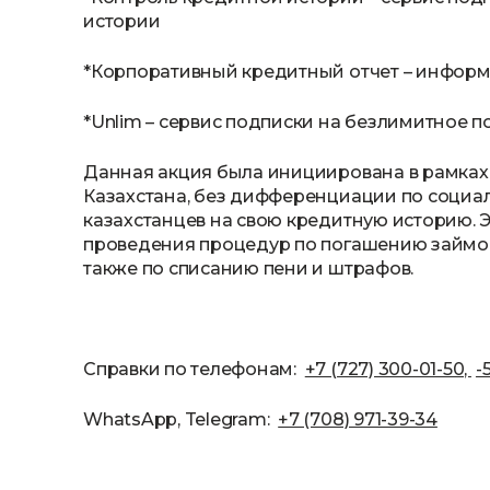
истории
*Корпоративный кредитный отчет – информ
*Unlim – сервис подписки на безлимитное п
Данная акция была инициирована в рамках
Казахстана, без дифференциации по социал
казахстанцев на свою кредитную историю. 
проведения процедур по погашению займов
также по списанию пени и штрафов.
Справки по телефонам:
+7 (727) 300-01-50,
-
WhatsApp, Telegram:
+7 (708) 971-39-34