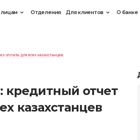
 лицам
Отделения
Для клиентов
О банке
ез оплаты для всех казахстанцев
: кредитный отчет
ех казахстанцев