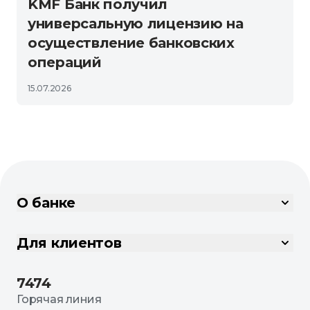
KMF Банк получил
универсальную лицензию на
осуществление банковских
операций
15.07.2026
О банке
Для клиентов
7474
Горячая линия