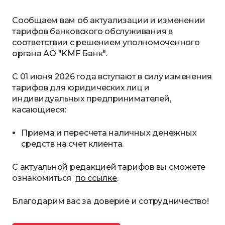
Сообщаем вам об актуализации и изменении
тарифов банковского обслуживания в
соответствии с решением уполномоченного
органа АО "KMF Банк".
С 01 июня 2026 года вступают в силу изменения
тарифов для юридических лиц и
индивидуальных предпринимателей,
касающиеся:
Приема и пересчета наличных денежных
средств на счет клиента.
С актуальной редакцией тарифов вы сможете
ознакомиться
по ссылке
.
Благодарим вас за доверие и сотрудничество!