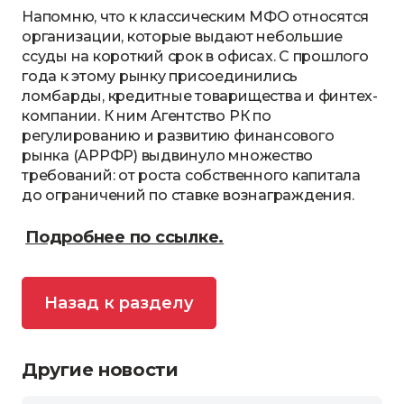
Напомню, что к классическим МФО относятся
организации, которые выдают небольшие
ссуды на короткий срок в офисах. С прошлого
года к этому рынку присоединились
ломбарды, кредитные товарищества и финтех-
компании. К ним Агентство РК по
регулированию и развитию финансового
рынка (АРРФР) выдвинуло множество
требований: от роста собственного капитала
до ограничений по ставке вознаграждения.
Подробнее по ссылке.
Назад к разделу
Другие новости