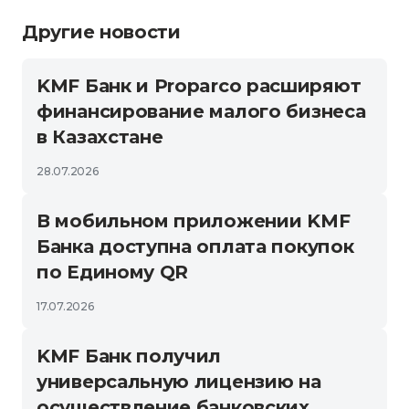
Другие новости
KMF Банк и Proparco расширяют
финансирование малого бизнеса
в Казахстане
28.07.2026
В мобильном приложении KMF
Банка доступна оплата покупок
по Единому QR
17.07.2026
KMF Банк получил
универсальную лицензию на
осуществление банковских