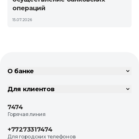
операций
15.07.2026
О банке
Для клиентов
7474
Горячая линия
+77273317474
Для городских телефонов