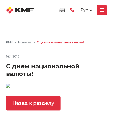
Рус
KMF
•
Новости
•
С днем национальной валюты!
14.11.2013
С днем национальной
валюты!
Назад к разделу