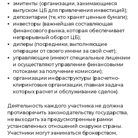
эмитенты (организации, занимающиеся
выпуском ЦБ для привлечения инвестиций);
депозитарии (те, кто хранят ценные бумаги);
инвесторы (важнейшая составляющая
финансового рынка, которая обеспечивает
непрерывный оборот ЦБ);
дилеры (посредники, выполняющие
операции от своего имени за свой счет);
управляющие (имеют специальные лицензии
и осуществляют управление финансовыми
потоками за получение комиссии);
организации инфраструктуры (расчетно-
клиринговые организации, главная задача
которых расчет и обслуживание сделок).
Деятельность каждого участника не должна
противоречить законодательству государства,
не выходить за предусмотренные рамки
установленных отношений снаружи страны.
Участники могут заниматься брокерством,