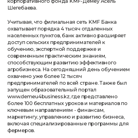
корпоративного фонда KMF-Демеу Асель
Шегебаева.
Учитывая, что филиальная сеть KMF Банка
охватывает порядка 4 тысяч отдаленных
населенных пунктов, банк активно расширяет
доступ сельских предпринимателей к
обучению, экспертной поддержке и
современным практическим знаниям,
способствующим развитию эффективного
агробизнеса. На сегодняшний день обучением
охвачено уже более 12 тысяч
предпринимателей по всей стране. Также был
запущен образовательный портал
www.demeu4business.kz, где представлено
более 100 бесплатных уроков и материалов по
ключевым направлениям - финансам,
маркетингу, управлению и развитию бизнеса,
включая специализированные программы для
фермеров.