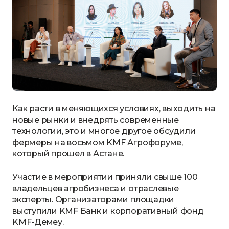
Как расти в меняющихся условиях, выходить на
новые рынки и внедрять современные
технологии, это и многое другое обсудили
фермеры на восьмом KMF Агрофоруме,
который прошел в Астане.
Участие в мероприятии приняли свыше 100
владельцев агробизнеса и отраслевые
эксперты. Организаторами площадки
выступили KMF Банк и корпоративный фонд
KMF-Демеу.