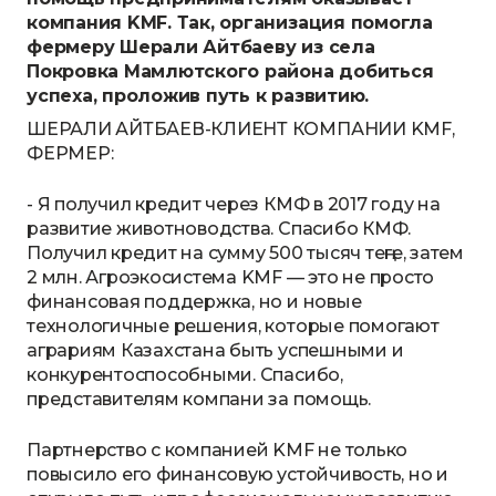
компания KMF. Так, организация помогла
фермеру Шерали Айтбаеву из села
Покровка Мамлютского района добиться
успеха, проложив путь к развитию.
ШЕРАЛИ АЙТБАЕВ-КЛИЕНТ КОМПАНИИ KMF,
ФЕРМЕР:
- Я получил кредит через КМФ в 2017 году на
развитие животноводства. Спасибо КМФ.
Получил кредит на сумму 500 тысяч теңге, затем
2 млн. Агроэкосистема KMF — это не просто
финансовая поддержка, но и новые
технологичные решения, которые помогают
аграриям Казахстана быть успешными и
конкурентоспособными. Спасибо,
представителям компани за помощь.
Партнерство с компанией KMF не только
повысило его финансовую устойчивость, но и