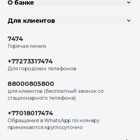
О банке
Для клиентов
7474
Горячая линия
+77273317474
Для городских телефонов
88000805800
для клиентов (бесплатный звонок со
стационарного телефона)
+77018017474
Обращения в WhatsApp по номеру
принимаются круглосуточно