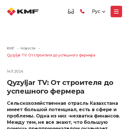
Рус
KMF
•
Новости
•
Qyzyljar TV: От строителя до успешного фермера
14.11.2024
Qyzyljar TV: От строителя до
успешного фермера
Сельскохозяйственная отрасль Казахстана
имеет большой потенциал, есть в сфере и
проблемы. Одна из них -нехватка финансов.
Между тем, не все знают, что большую
помощь предпринимателям оказывает