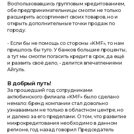
Воспользовавшись групповым кредитованием,
обе предпринимательницы смогли не только
расширить ассортимент своих товаров, но и
открыть дополнительные точки продаж по
городу.
- Если бы не помощь со стороны «KMF», то нам
пришлось бы туго. У банков большие проценты,
а тут мы смогли погасить кредит в срок, да ещё
и развить своё дело, - делится впечатлениями
Айгуль.
В добрый путь!
За прошедший год сотрудниками
актюбинского филиала «KMF» было сделано
немало: бренд компании стал довольно
узнаваемым не только в областном центре, но
и далеко за его пределами. О том, что развитие
микрокредитования необходимо в данном
регионе, год назад говорил Председатель