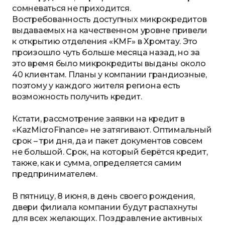
сомневаться не приходится.
Востребованность доступных микрокредитов
выдаваемых на качественном уровне привели
к открытию отделения «KMF» в Хромтау. Это
произошло чуть больше месяца назад, но за
это время было микрокредиты выданы около
40 клиентам. Планы у компании грандиозные,
поэтому у каждого жителя региона есть
возможность получить кредит.
Кстати, рассмотрение заявки на кредит в
«KazMicroFinance» не затягивают. Оптимальный
срок – три дня, да и пакет документов совсем
не большой. Срок, на который берётся кредит,
также, как и сумма, определяется самим
предпринимателем.
В пятницу, 8 июня, в день своего рождения,
двери филиала компании будут распахнуты
для всех желающих. Поздравление активных