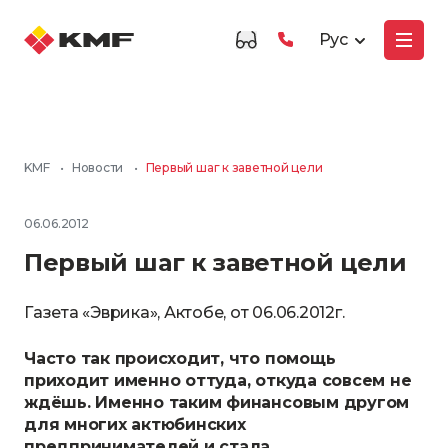
Рус
KMF
•
Новости
•
Первый шаг к заветной цели
06.06.2012
Первый шаг к заветной цели
Газета «Эврика», Актобе, от 06.06.2012г.
Часто так происходит, что помощь
приходит именно оттуда, откуда совсем не
ждёшь. Именно таким финансовым другом
для многих актюбинских
предпринимателей и стала