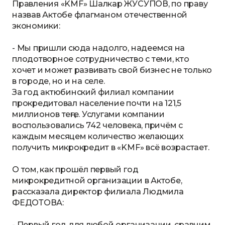
Правления «KMF» Шалкар ЖУСУПОВ, по праву
назвав Актобе флагманом отечественной
экономики:
- Мы пришли сюда надолго, надеемся на
плодотворное сотрудничество с теми, кто
хочет и может развивать свой бизнес не только
в городе, но и на селе.
За год актюбинский филиал компании
прокредитовал население почти на 121,5
миллионов теңге. Услугами компании
воспользовались 742 человека, причём с
каждым месяцем количество желающих
получить микрокредит в «KMF» всё возрастает.
О том, как прошёл первый год
микрокредитной организации в Актобе,
рассказала директор филиала Людмила
ФЕДОТОВА:
- Первый год для любой организации, сравним