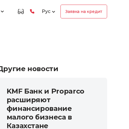
Рус
Заявка на кредит
Другие новости
KMF Банк и Proparco
расширяют
финансирование
малого бизнеса в
Казахстане