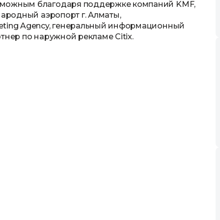
зможным благодаря поддержке компаний KMF,
народный аэропорт г. Алматы,
eting Agency, генеральный информационный
тнер по наружной рекламе Citix.