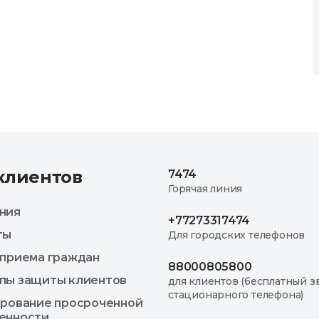
клиентов
7474
Горячая линия
ния
+77273317474
ты
Для городских телефонов
 приема граждан
88000805800
пы защиты клиентов
для клиентов (бесплатный з
стационарного телефона)
ирование просроченной
енности