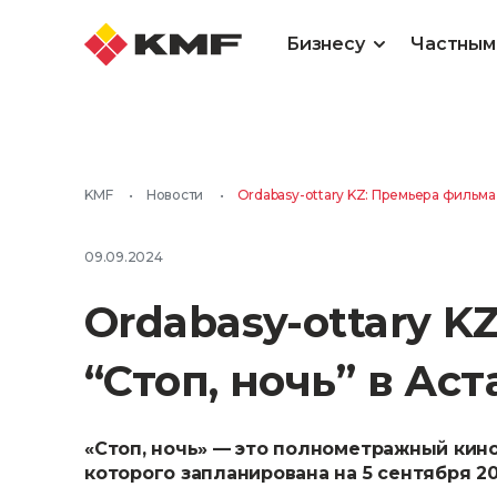
Бизнесу
Частным
KMF
•
Новости
•
Ordabasy-ottary KZ: Премьера фильма 
09.09.2024
Ordabasy-ottary K
“Стоп, ночь” в Аст
«Стоп, ночь» — это полнометражный кино
которого запланирована на 5 сентября 20