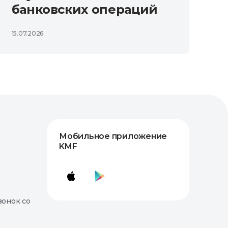
банковских операций
15.07.2026
Мобильное приложение
KMF
вонок со