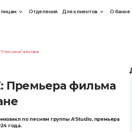
 лицам
Отделения
Для клиентов
О банке
“Стоп, ночь” в Астане
Z: Премьера фильма
ане
мюзикл по песням группы A’Studio, премьера
24 года.