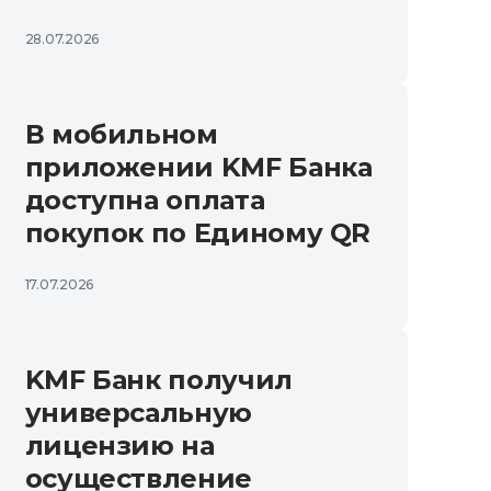
28.07.2026
В мобильном
приложении KMF Банка
доступна оплата
покупок по Единому QR
17.07.2026
KMF Банк получил
универсальную
лицензию на
осуществление