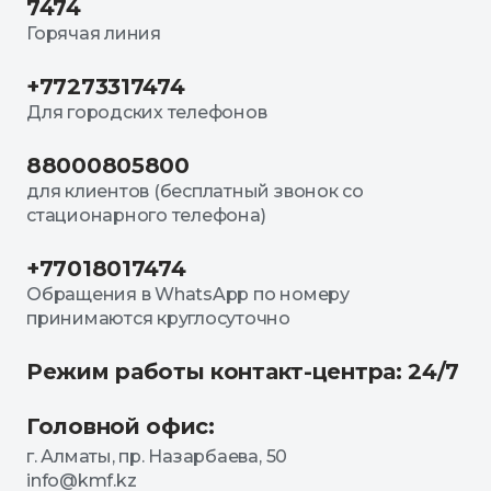
7474
Горячая линия
+77273317474
Для городских телефонов
88000805800
для клиентов (бесплатный звонок со
стационарного телефона)
+77018017474
Обращения в WhatsApp по номеру
принимаются круглосуточно
Режим работы контакт-центра: 24/7
Головной офис:
г. Алматы, пр. Назарбаева, 50
info@kmf.kz