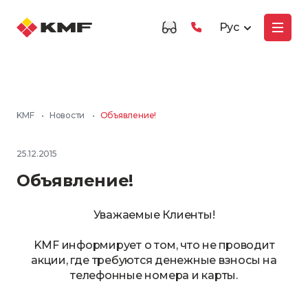
Рус
KMF
•
Новости
•
Объявление!
25.12.2015
Объявление!
Уважаемые Клиенты!
KMF информирует о том, что не проводит
акции, где требуются денежные взносы на
телефонные номера и карты.