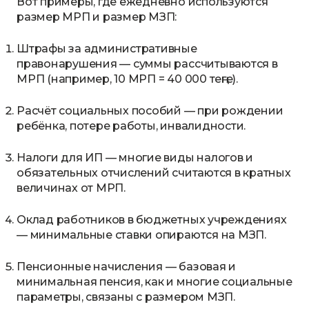
Вот примеры, где ежедневно используются
размер МРП и размер МЗП:
Штрафы за административные
правонарушения — суммы рассчитываются в
МРП (например, 10 МРП = 40 000 теңге).
Расчёт социальных пособий — при рождении
ребёнка, потере работы, инвалидности.
Налоги для ИП — многие виды налогов и
обязательных отчислений считаются в кратных
величинах от МРП.
Оклад работников в бюджетных учреждениях
— минимальные ставки опираются на МЗП.
Пенсионные начисления — базовая и
минимальная пенсия, как и многие социальные
параметры, связаны с размером МЗП.