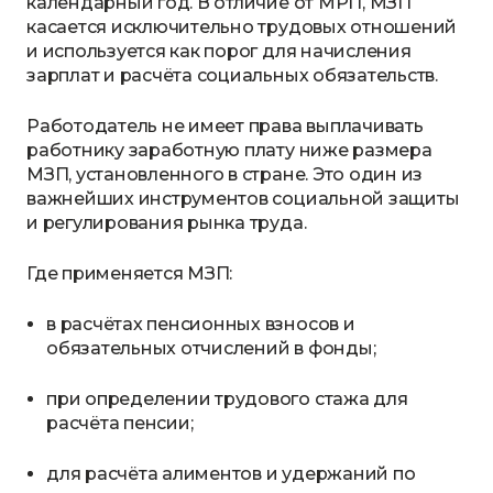
календарный год. В отличие от МРП, МЗП
касается исключительно трудовых отношений
и используется как порог для начисления
зарплат и расчёта социальных обязательств.
Работодатель не имеет права выплачивать
работнику заработную плату ниже размера
МЗП, установленного в стране. Это один из
важнейших инструментов социальной защиты
и регулирования рынка труда.
Где применяется МЗП:
в расчётах пенсионных взносов и
обязательных отчислений в фонды;
при определении трудового стажа для
расчёта пенсии;
для расчёта алиментов и удержаний по