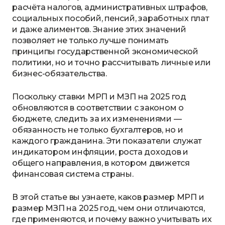
расчёта налогов, административных штрафов,
социальных пособий, пенсий, заработных плат
и даже алиментов. Знание этих значений
позволяет не только лучше понимать
принципы государственной экономической
политики, но и точно рассчитывать личные или
бизнес-обязательства.
Поскольку ставки МРП и МЗП на 2025 год
обновляются в соответствии с законом о
бюджете, следить за их изменениями —
обязанность не только бухгалтеров, но и
каждого гражданина. Эти показатели служат
индикатором инфляции, роста доходов и
общего направления, в котором движется
финансовая система страны.
В этой статье вы узнаете, каков размер МРП и
размер МЗП на 2025 год, чем они отличаются,
где применяются, и почему важно учитывать их