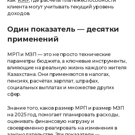
как
KMF
, где расчёты платежеспособности
клиента могут учитывать текущий уровень
доходов.
Один показатель — десятки
применений
МРП и МЗП — это не просто технические
параметры бюджета, а ключевые инструменты,
влияющие на реальную жизнь каждого жителя
Казахстана. Они применяются в налогах,
пенсиях, расчётах зарплат, штрафах,
социальных выплатах и множестве других
сфер.
Знание того, каков размер МРП и размер МЗП
на 2025 год, помогает планировать расходы,
оценивать финансовую нагрузку и
своевременно реагировать на изменения в
законодательстве. Эти показатели —