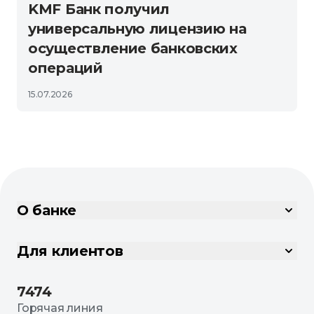
KMF Банк получил
универсальную лицензию на
осуществление банковских
операций
15.07.2026
О банке
Для клиентов
7474
Горячая линия