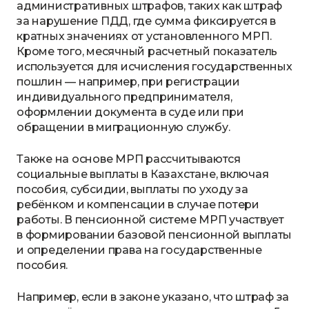
административных штрафов, таких как штраф
за нарушение ПДД, где сумма фиксируется в
кратных значениях от установленного МРП.
Кроме того, месячный расчетный показатель
используется для исчисления государственных
пошлин — например, при регистрации
индивидуального предпринимателя,
оформлении документа в суде или при
обращении в миграционную службу.
Также на основе МРП рассчитываются
социальные выплаты в Казахстане, включая
пособия, субсидии, выплаты по уходу за
ребёнком и компенсации в случае потери
работы. В пенсионной системе МРП участвует
в формировании базовой пенсионной выплаты
и определении права на государственные
пособия.
Например, если в законе указано, что штраф за