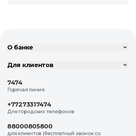
О банке
Для клиентов
7474
Горячая линия
+77273317474
Для городских телефонов
88000805800
для клиентов (бесплатный звонок со