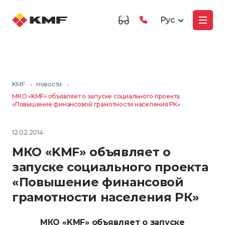
Рус
KMF
•
Новости
•
МКО «KMF» объявляет о запуске социального проекта
«Повышение финансовой грамотности населения РК»
12.02.2014
МКО «KMF» объявляет о
запуске социального проекта
«Повышение финансовой
грамотности населения РК»
МКО «KMF» объявляет о запуске