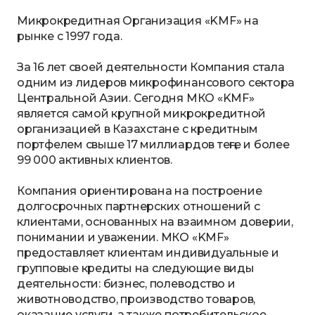
Микрокредитная Организация «KMF» на
рынке с 1997 года.
За 16 лет своей деятельности Компания стала
одним из лидеров микрофинансового сектора
Центральной Азии. Сегодня МКО «KMF»
является самой крупной микрокредитной
организацией в Казахстане с кредитным
портфелем свыше 17 миллиардов теңге и более
99 000 активных клиентов.
Компания ориентирована на построение
долгосрочных партнерских отношений с
клиентами, основанных на взаимном доверии,
понимании и уважении. МКО «KMF»
предоставляет клиентам индивидуальные и
групповые кредиты на следующие виды
деятельности: бизнес, полеводство и
животноводство, производство товаров,
оказание услуги, а также потребительское