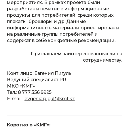
мероприятиях. В рамках проекта были
разработаны печатные информационные
продукты для потребителей, среди которых
плакаты, брошюры и др. Данные
информационные материалы ориентированы
на различные группы потребителей и
содержат в себе конкретные рекомендации.
Приглашаем заинтересованных лиц к
сотрудничеству.
Конт. лицо: Евгения Пигуль
Ведущий специалист PR
МКО «KMF»
Тел.: 8 777 356 9995
E-mail:
evgenia.pigul@kmf.kz
Коротко о «KMF»: