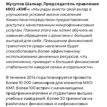
Жусупов Шалкар, Председатель правления
МКО «KMF»:
«Мы рады внести свой вклад в
улучшение условий жизни населения
Казахстана посредством предоставления
доступа к качественным микрофинансовым
услугам. Помимо этого мы хотим обучить их
навыкам обращения с деньгами с большей
выгодой для себя. Повышение финансовой
грамотности среди населения будет
способствовать более эффективному
использованию денежных ресурсов, что,
несомненно, приведет к большей финансовой
стабильности каждой семьи в отдельности».
В течение 2014 года планируется провести
более 10 000 семинаров для клиентов МКО
КМF, более 100 встреч с начинающими
предпринимателями и студентами высших
учебных заведений, более 30 тренингов на
различных финансовых и нефинансовых