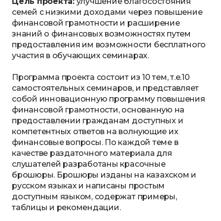
Цель проекта:
улучшение благосостояния
семей с низкими доходами через повышение
финансовой грамотности и расширение
знаний о финансовых возможностях путем
предоставления им возможности бесплатного
участия в обучающих семинарах.
Программа проекта состоит из 10 тем, т.е.10
самостоятельных семинаров, и представляет
собой инновационную программу повышения
финансовой грамотности, основанную на
предоставлении гражданам доступных и
компетентных ответов на волнующие их
финансовые вопросы. По каждой теме в
качестве раздаточного материала для
слушателей разработаны красочные
брошюры. Брошюры изданы на казахском и
русском языках и написаны простым
доступным языком, содержат примеры,
таблицы и рекомендации.