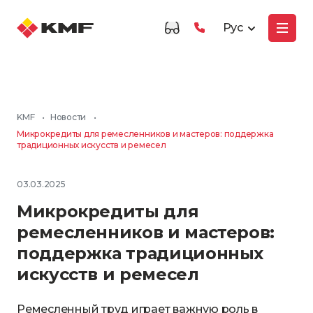
Рус
KMF
•
Новости
•
Микрокредиты для ремесленников и мастеров: поддержка
традиционных искусств и ремесел
03.03.2025
Микрокредиты для
ремесленников и мастеров:
поддержка традиционных
искусств и ремесел
Ремесленный труд играет важную роль в