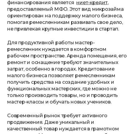
финансирования является
ниет-кредит
,
предоставляемый МФО. Этот вид микрозайма
ориентирован на поддержку малого бизнеса,
помогая ремесленникам развивать свое дело,
не привлекая крупные инвестиции в стартап.
Для продуктивной работы мастер-
ремесленник нуждается в комфортном
рабочем пространстве. Аренда помещения, его
ремонт и оснащение требуют значительных
затрат, особенно в городах. Кредитование
малого бизнеса позволяет ремесленникам
получить средства на создание удобных и
функциональных мастерских, где можно не
только производить товары, но и проводить
мастер-классы и обучать новых учеников.
Современный рынок требует активного
продвижения. Даже уникальный и
качественный товар нуждается в грамотном