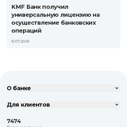
KMF Банк получил
универсальную лицензию на
осуществление банковских
операций
15.07.2026
О банке
Для клиентов
7474