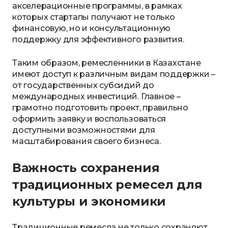
акселерационные программы, в рамках
которых стартапы получают не только
финансовую, но и консультационную
поддержку для эффективного развития.
Таким образом, ремесленники в Казахстане
имеют доступ к различным видам поддержки –
от государственных субсидий до
международных инвестиций. Главное –
грамотно подготовить проект, правильно
оформить заявку и воспользоваться
доступными возможностями для
масштабирования своего бизнеса.
Важность сохранения
традиционных ремесел для
культуры и экономики
Традиционные ремесла не только сохраняют