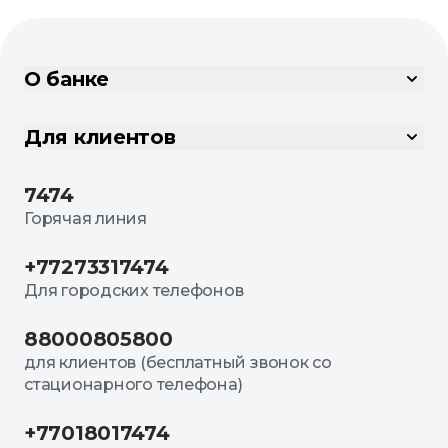
О банке
Для клиентов
7474
Горячая линия
+77273317474
Для городских телефонов
88000805800
для клиентов (бесплатный звонок со
стационарного телефона)
+77018017474