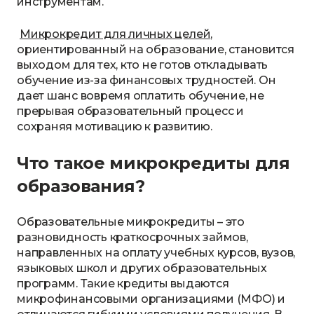
инструментам.
Микрокредит для личных целей
,
ориентированный на образование, становится
выходом для тех, кто не готов откладывать
обучение из-за финансовых трудностей. Он
дает шанс вовремя оплатить обучение, не
прерывая образовательный процесс и
сохраняя мотивацию к развитию.
Что такое микрокредиты для
образования?
Образовательные микрокредиты – это
разновидность краткосрочных займов,
направленных на оплату учебных курсов, вузов,
языковых школ и других образовательных
программ. Такие кредиты выдаются
микрофинансовыми организациями (МФО) и