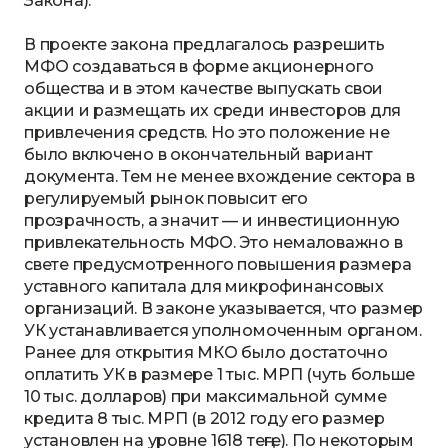
Закона).
В проекте закона предлагалось разрешить
МФО создаваться в форме акционерного
общества и в этом качестве выпускать свои
акции и размещать их среди инвесторов для
привлечения средств. Но это положение не
было включено в окончательный вариант
документа. Тем не менее вхождение сектора в
регулируемый рынок повысит его
прозрачность, а значит — и инвестиционную
привлекательность МФО. Это немаловажно в
свете предусмотренного повышения размера
уставного капитала для микрофинансовых
организаций. В законе указывается, что размер
УК устанавливается уполномоченным органом.
Ранее для открытия МКО было достаточно
оплатить УК в размере 1 тыс. МРП (чуть больше
10 тыс. долларов) при максимальной сумме
кредита 8 тыс. МРП (в 2012 году его размер
установлен на уровне 1618 теңге). По некоторым