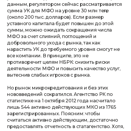
данным, регулятором сейчас рассматривается
сумма УК для МФО на уровне 30 млн теңге
(около 200 тыс. долларов). Если размер
уставного капитала будет повышен до этой
суммы, можно ожидать сокращения числа
МФО за счет слияний, поглощений и
добровольного ухода с рынка, так как
нарастить УК до требуемого уровня смогут не
все компании. В принципе, это не
противоречит целям НБРК: снизить риски
деятельности МФО и повысить качество услуг,
вытеснив слабых игроков с рынка.
Но рынок микрокредитования и без этих
нововведений сократился. Агентство РК по
статистике на 1 октября 2012 года насчитало
лишь 544 активно действующих МКО из 1765
зарегистрированных. Поясним: чтобы
считаться активно действующим, достаточно
предоставлять отчетность в статагентство. Хотя,