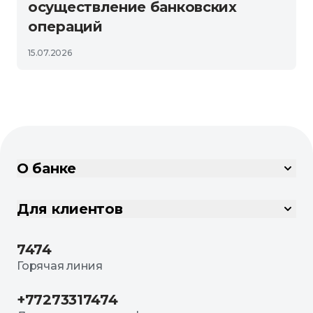
осуществление банковских
операций
15.07.2026
О банке
Для клиентов
7474
Горячая линия
+77273317474