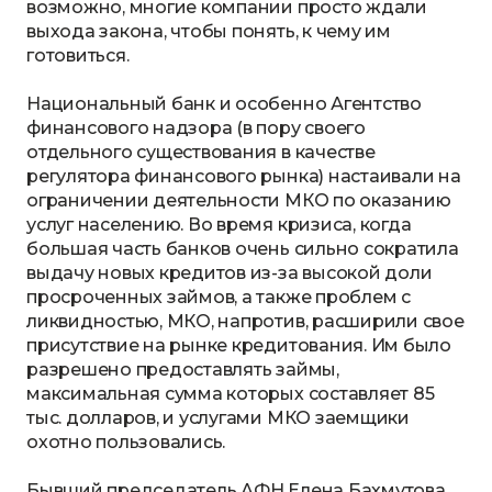
возможно, многие компании просто ждали
выхода закона, чтобы понять, к чему им
готовиться.
Национальный банк и особенно Агентство
финансового надзора (в пору своего
отдельного существования в качестве
регулятора финансового рынка) настаивали на
ограничении деятельности МКО по оказанию
услуг населению. Во время кризиса, когда
большая часть банков очень сильно сократила
выдачу новых кредитов из-за высокой доли
просроченных займов, а также проблем с
ликвидностью, МКО, напротив, расширили свое
присутствие на рынке кредитования. Им было
разрешено предоставлять займы,
максимальная сумма которых составляет 85
тыс. долларов, и услугами МКО заемщики
охотно пользовались.
Бывший председатель АФН Елена Бахмутова