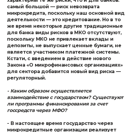
характерны те же риски, что и для банков:
самый большой — риск невозврата
микрокредита, поскольку наш основной вид
деятельности — это кредитование. Но в то
же время некоторые другие традиционные
для банка виды рисков в МКО отсутствуют,
поскольку МКО не привлекает вклады и
депозиты, не выпускает ценные бумаги, не
является участником платежной системы.
Кстати, с введением в действие нового
Закона «О микрофинансовых организациях»
для сектора добавится новый вид риска —
регуляторный.
- Каким образом осуществляется
взаимодействие с государством? Существуют
ли программы финансирования за счет
госсредств через МФО?
- В настоящее время государство через
микрокредитные организации реализует