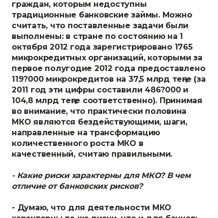
граждан, которым недоступны
традиционные банковские займы. Можно
считать, что поставленные задачи были
выполнены: в стране по состоянию на 1
октября 2012 года зарегистрировано 1765
микрокредитных организаций, которыми за
первое полугодие 2012 года предоставлено
119?000 микрокредитов на 37,5 млрд теңге (за
2011 год эти цифры составили 486?000 и
104,8 млрд теңге соответственно). Принимая
во внимание, что практически половина
МКО являются бездействующими, шаги,
направленные на трансформацию
количественного роста МКО в
качественный, считаю правильными.
- Какие риски характерны для МКО? В чем
отличие от банковских рисков?
- Думаю, что для деятельности МКО