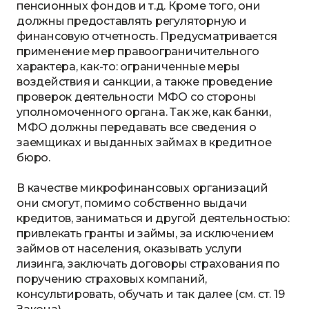
пенсионных фондов и т.д. Кроме того, они
должны предоставлять регуляторную и
финансовую отчетность. Предусматривается
применение мер правоограничительного
характера, как-то: ограниченные меры
воздействия и санкции, а также проведение
проверок деятельности МФО со стороны
уполномоченного органа. Так же, как банки,
МФО должны передавать все сведения о
заемщиках и выданных займах в кредитное
бюро.
В качестве микрофинансовых организаций
они смогут, помимо собственно выдачи
кредитов, заниматься и другой деятельностью:
привлекать гранты и займы, за исключением
займов от населения, оказывать услуги
лизинга, заключать договоры страхования по
поручению страховых компаний,
консультировать, обучать и так далее (см. ст. 19