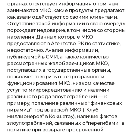
органах отсутствует информация о том, чем
занимаются МКО, какие продукты предлагают,
как взаимодействуют со своими клиентами.
Отсутствие такой информации в свою очередь
порождает недоверие, в том числе со стороны
населения. Данных, которые МКО
предоставляют в Агентство РК по статистике,
недостаточно. Анализ информации,
публикуемой в СМИ, а также количество
рассмотренных жалоб заемщиков МКО,
поступающих в государственные органы,
позволяет говорить о непрозрачности
функционирования МКО, низком качестве
услуг по микрокредитованию и наличии
различного рода злоупотреблений — к
примеру, появление различных “финансовых
пирамид” под вывеской МКО (“Клуб
миллионеров” в Кокшетау), наличие фактов
злоупотреблений, связанных с “перегибами” в
политике при возврате просроченной