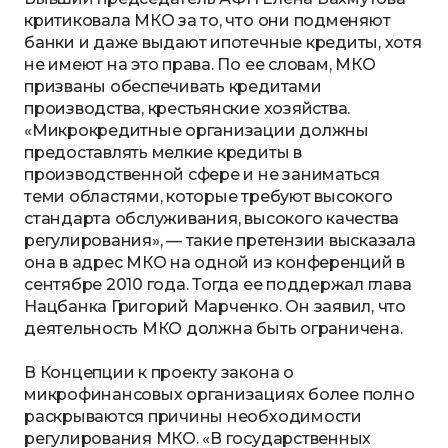
критиковала МКО за то, что они подменяют
банки и даже выдают ипотечные кредиты, хотя
не имеют на это права. По ее словам, МКО
призваны обеспечивать кредитами
производства, крестьянские хозяйства.
«Микрокредитные организации должны
предоставлять мелкие кредиты в
производственной сфере и не заниматься
теми областями, которые требуют высокого
стандарта обслуживания, высокого качества
регулирования», — такие претензии высказала
она в адрес МКО на одной из конференций в
сентябре 2010 года. Тогда ее поддержал глава
Нацбанка Григорий Марченко. Он заявил, что
деятельность МКО должна быть ограничена.
В Концепции к проекту закона о
микрофинансовых организациях более полно
раскрываются причины необходимости
регулирования МКО. «В государственных