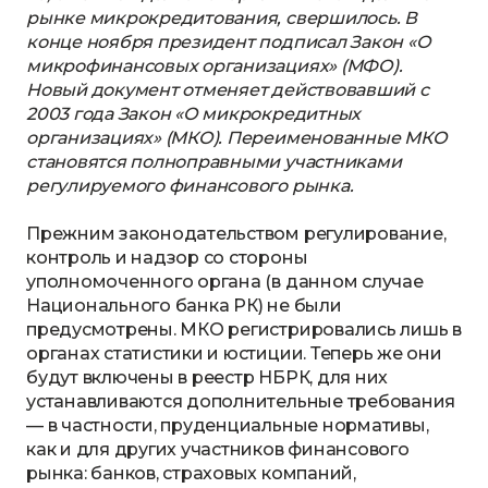
рынке микрокредитования, свершилось. В
конце ноября президент подписал Закон «О
микрофинансовых организациях» (МФО).
Новый документ отменяет действовавший с
2003 года Закон «О микрокредитных
организациях» (МКО). Переименованные МКО
становятся полноправными участниками
регулируемого финансового рынка.
Прежним законодательством регулирование,
контроль и надзор со стороны
уполномоченного органа (в данном случае
Национального банка РК) не были
предусмотрены. МКО регистрировались лишь в
органах статистики и юстиции. Теперь же они
будут включены в реестр НБРК, для них
устанавливаются дополнительные требования
— в частности, пруденциальные нормативы,
как и для других участников финансового
рынка: банков, страховых компаний,