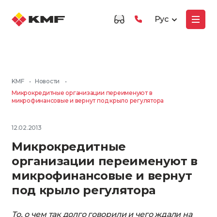
Рус
KMF
•
Новости
•
Микрокредитные организации переименуют в
микрофинансовые и вернут под крыло регулятора
12.02.2013
Микрокредитные
организации переименуют в
микрофинансовые и вернут
под крыло регулятора
То, о чем так долго говорили и чего ждали на