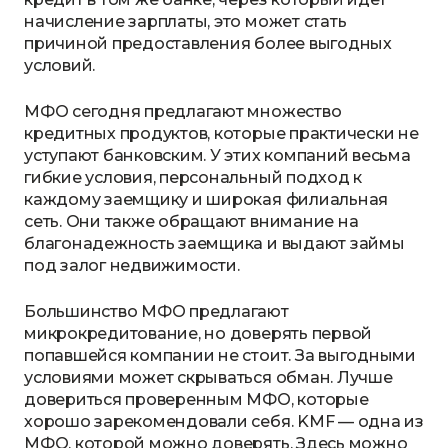
начисление зарплаты, это может стать
причиной предоставления более выгодных
условий.
МФО сегодня предлагают множество
кредитных продуктов, которые практически не
уступают банковским. У этих компаний весьма
гибкие условия, персональный подход к
каждому заемщику и широкая филиальная
сеть. Они также обращают внимание на
благонадежность заемщика и выдают займы
под залог недвижимости.
Большинство МФО предлагают
микрокредитование, но доверять первой
попавшейся компании не стоит. За выгодными
условиями может скрываться обман. Лучше
довериться проверенным МФО, которые
хорошо зарекомендовали себя. KMF — одна из
МФО, которой можно доверять. Здесь можно