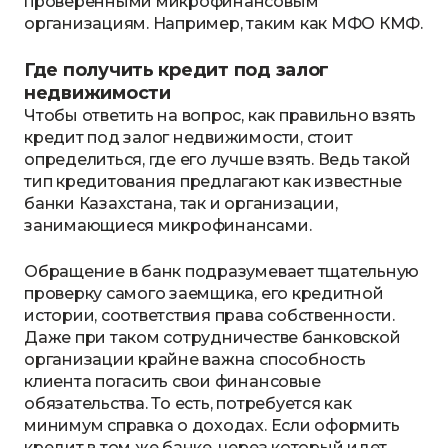
проверенными микрофинансовым
организациям. Например, таким как МФО КМФ.
Где получить кредит под залог
недвижимости
Чтобы ответить на вопрос, как правильно взять
кредит под залог недвижимости, стоит
определиться, где его лучше взять. Ведь такой
тип кредитования предлагают как известные
банки Казахстана, так и организации,
занимающиеся микрофинансами.
Обращение в банк подразумевает тщательную
проверку самого заемщика, его кредитной
истории, соответствия права собственности.
Даже при таком сотрудничестве банковской
организации крайне важна способность
клиента погасить свои финансовые
обязательства. То есть, потребуется как
минимум справка о доходах. Если оформить
кредит в том же банке, через который идет