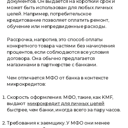
документов. Он выдается на короткий срок и
может быть использован для любых личных
целей. Например, потребительское
кредитование позволяет оплатить ремонт,
обучение или непредвиденные расходы.
Рассрочка, напротив, это способ оплаты
конкретного товара частями без начисления
процентов, если соблюдаются все условия
договора. Она обычно предлагается
магазинами в партнерстве с банками.
Чем отличается МФО от банка в контексте
микрокредитов:
Скорость оформления. МФО, такие, как KMF,
выдают
микрокредит для личных целей
быстрее, чем банки, иногда всего за пару часов.
Требования к заемщику. У МФО они менее