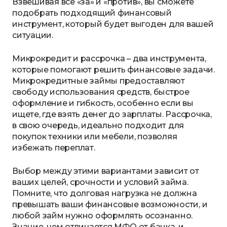
Взвешивая все «за» и «против», вы сможете
подобрать подходящий финансовый
инструмент, который будет выгоден для вашей
ситуации.
Микрокредит и рассрочка – два инструмента,
которые помогают решить финансовые задачи.
Микрокредитные займы предоставляют
свободу использования средств, быстрое
оформление и гибкость, особенно если вы
ищете, где взять денег до зарплаты. Рассрочка,
в свою очередь, идеально подходит для
покупок техники или мебели, позволяя
избежать переплат.
Выбор между этими вариантами зависит от
ваших целей, срочности и условий займа.
Помните, что долговая нагрузка не должна
превышать ваши финансовые возможности, и
любой займ нужно оформлять осознанно.
Знание, чем отличается МФО от банка, и