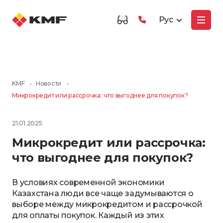
Рус
KMF
•
Новости
•
Микрокредит или рассрочка: что выгоднее для покупок?
21.01.2025
Микрокредит или рассрочка:
что выгоднее для покупок?
В условиях современной экономики
Казахстана люди все чаще задумываются о
выборе между микрокредитом и рассрочкой
для оплаты покупок. Каждый из этих