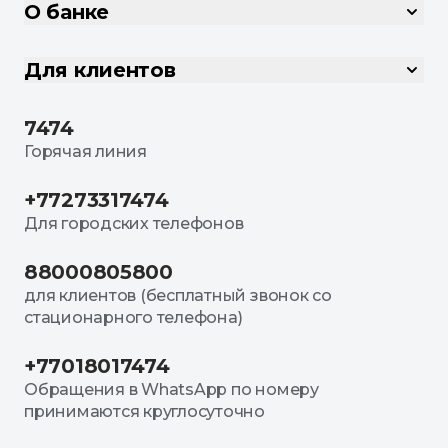
О банке
Для клиентов
7474
Горячая линия
+77273317474
Для городских телефонов
88000805800
для клиентов (бесплатный звонок со
стационарного телефона)
+77018017474
Обращения в WhatsApp по номеру
принимаются круглосуточно