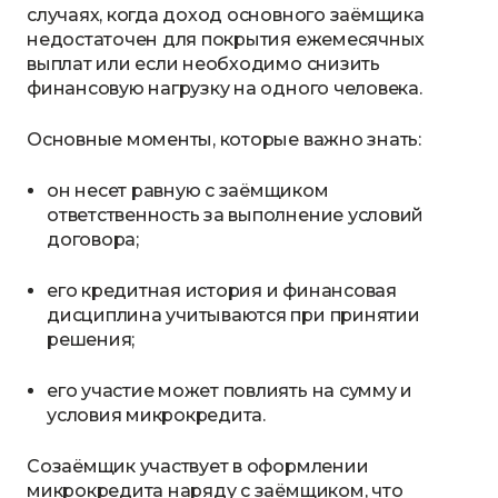
случаях, когда доход основного заёмщика
недостаточен для покрытия ежемесячных
выплат или если необходимо снизить
финансовую нагрузку на одного человека.
Основные моменты, которые важно знать:
он несет равную с заёмщиком
ответственность за выполнение условий
договора;
его кредитная история и финансовая
дисциплина учитываются при принятии
решения;
его участие может повлиять на сумму и
условия микрокредита.
Созаёмщик участвует в оформлении
микрокредита наряду с заёмщиком, что