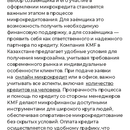
Выбор созаёмщика и его участие в
оформлении микрокредита становятся
важным этапом в процессе
микрокредитования. Для заёмщика это
возможность получить необходимую
финансовую поддержку, а для созаёмщика —
проявить себя как ответственного и надежного
партнера по кредиту. Компания KMF в
Казахстане предлагает удобные условия для
получения микрозайма, учитывая требования
современного рынка и индивидуальные
особенности клиентов. При подаче заявки
на
онлайн микрокредит
или в офисе, важно
учитывать все аспекты, включая
количество
кредитов на человека
. Прозрачность процесса
и помощь по кредиту со стороны менеджеров
KMF делают микрофинансы доступными
инструментами для широкого круга людей,
обеспечивая оперативное микрокредитование
без скрытых условий. Оплата кредита
осуществляется по удобному графику, что