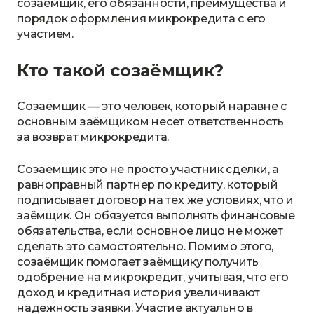
созаёмщик, его обязанности, преимущества и
порядок оформления микрокредита с его
участием.
Кто такой созаёмщик?
Созаёмщик — это человек, который наравне с
основным заёмщиком несет ответственность
за возврат микрокредита.
Созаёмщик это не просто участник сделки, а
равноправный партнер по кредиту, который
подписывает договор на тех же условиях, что и
заёмщик. Он обязуется выполнять финансовые
обязательства, если основное лицо не может
сделать это самостоятельно. Помимо этого,
созаёмщик помогает заёмщику получить
одобрение на микрокредит, учитывая, что его
доход и кредитная история увеличивают
надежность заявки. Участие актуально в