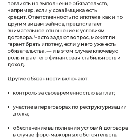
повлиять на выполнение обязательств,
например, если у созаёмщика есть
кредит. Ответственность по ипотеке, как и по
другим видам займов, предполагает
внимательное отношение к условиям
договора. Часто задают вопрос, может ли
гарант брать ипотеку, если у него уже есть
обязательства, — и в этом случае ключевую
роль играет его финансовая стабильность и
доход.
Другие обязанности включают:
контроль за своевременностью выплат;
участие в переговорах по реструктуризации
долга;
обеспечение выполнения условий договора
в случае форс-мажорных обстоятельств.