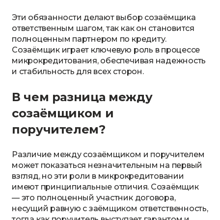
Эти обязанности делают выбор созаёмщика
ответственным шагом, так как он становится
полноценным партнером по кредиту.
Созаёмщик играет ключевую роль в процессе
микрокредитования, обеспечивая надежность
и стабильность для всех сторон.
В чем разница между
созаёмщиком и
поручителем?
Различие между созаёмщиком и поручителем
может показаться незначительным на первый
взгляд, но эти роли в микрокредитовании
имеют принципиальные отличия. Созаёмщик
— это полноценный участник договора,
несущий равную с заёмщиком ответственность,
тогда как поручитель выступает гарантом и