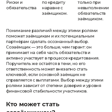
Риски и
по кредиту
только при
обязательства
наравне с
невыполнении
заёмщиком.
обязательств
заёмщиком.
Понимание различий между этими ролями
поможет заёмщикам и их потенциальным
партнёрам сделать осознанный выбор.
Созаёмщик — это больше, чем гарант: он
принимает на себя часть обязательств и
активно участвует в процессе кредитования.
Поручитель же остаётся в тени, но его
ответственность может внезапно стать
ключевой, если основной заёмщик не
справляется с выплатами. Выбор между этими
ролями зависит от степени доверия и уровня
финансовой стабильности участников.
Кто может стать