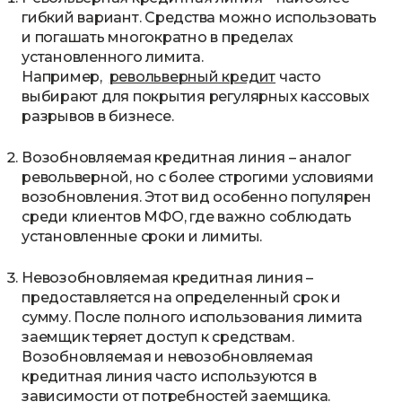
гибкий вариант. Средства можно использовать
и погашать многократно в пределах
установленного лимита.
Например,
револьверный кредит
часто
выбирают для покрытия регулярных кассовых
разрывов в бизнесе.
Возобновляемая кредитная линия – аналог
револьверной, но с более строгими условиями
возобновления. Этот вид особенно популярен
среди клиентов МФО, где важно соблюдать
установленные сроки и лимиты.
Невозобновляемая кредитная линия –
предоставляется на определенный срок и
сумму. После полного использования лимита
заемщик теряет доступ к средствам.
Возобновляемая и невозобновляемая
кредитная линия часто используются в
зависимости от потребностей заемщика.