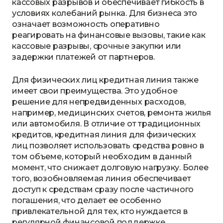
кассовых разрывов и обеспечивает гибкость в
условиях колебаний рынка. Для бизнеса это
означает возможность оперативно
реагировать на финансовые вызовы, такие как
кассовые разрывы, срочные закупки или
задержки платежей от партнеров.
Для физических лиц кредитная линия также
имеет свои преимущества. Это удобное
решение для непредвиденных расходов,
например, медицинских счетов, ремонта жилья
или автомобиля. В отличие от традиционных
кредитов, кредитная линия для физических
лиц позволяет использовать средства ровно в
том объеме, который необходим в данный
момент, что снижает долговую нагрузку. Более
того, возобновляемая линия обеспечивает
доступ к средствам сразу после частичного
погашения, что делает ее особенно
привлекательной для тех, кто нуждается в
регулярной финансовой поддержке.