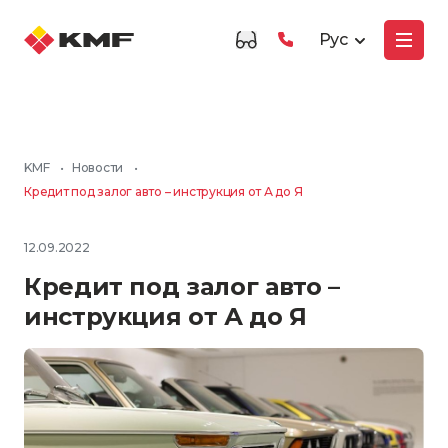
Рус
KMF
•
Новости
•
Кредит под залог авто – инструкция от А до Я
12.09.2022
Кредит под залог авто –
инструкция от А до Я