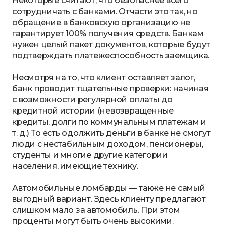
Некоторые считают, что безопаснее всего
сотрудничать с банками. Отчасти это так, но
обращение в банковскую организацию не
гарантирует 100% получения средств. Банкам
нужен целый пакет документов, которые будут
подтверждать платежеспособность заемщика.
Несмотря на то, что клиент оставляет залог,
банк проводит тщательные проверки: начиная
с возможности регулярной оплаты до
кредитной истории (невозвращенные
кредиты, долги по коммунальным платежам и
т. д.) То есть одолжить деньги в банке не смогут
люди с нестабильным доходом, пенсионеры,
студенты и многие другие категории
населения, имеющие технику.
Автомобильные ломбарды — также не самый
выгодный вариант. Здесь клиенту предлагают
слишком мало за автомобиль. При этом
проценты могут быть очень высокими.