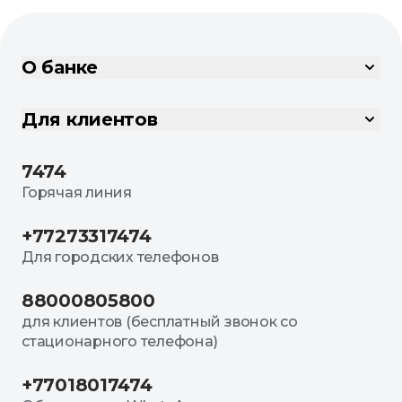
О банке
Для клиентов
7474
Горячая линия
+77273317474
Для городских телефонов
88000805800
для клиентов (бесплатный звонок со
стационарного телефона)
+77018017474