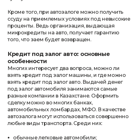
Кроме того, при автозалоге можно получить
ссуду на приемлемых условиях под невысокие
проценты. Ведь организация, выдающая
микрокредиты на авто, получает гарантию
того, что заем будет возвращен.
Кредит под залог авто: основные
особенности
Многих интересует два вопроса, можно ли
взять кредит под залог машины, и где можно
взять кредит под залог авто. Выдачей денег
под залог автомобиля занимаются самые
разные компании в Казахстане. Оформить
сделку можно во многих банках,
автомобильных ломбардах, МФО. В качестве
автозалога могут использоваться совершенно
любые виды транспорта. Среди них:
обычные легковые автомобили;