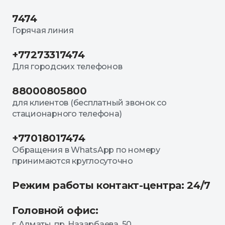
7474
Горячая линия
+77273317474
Для городских телефонов
88000805800
для клиентов (бесплатный звонок со
стационарного телефона)
+77018017474
Обращения в WhatsApp по номеру
принимаются круглосуточно
Режим работы контакт-центра: 24/7
Головной офис:
г. Алматы, пр. Назарбаева, 50