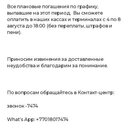
Все плановые погашения по графику,
выпавшие на этот период, Вы сможете
оплатить в наших кассах и терминалах с 4 по 8
августа до 18:00 (без переплаты, штрафов и
пени).
Приносим извинения за доставленные
неудобства и благодарим за понимание.
По вопросам обращайтесь в Контакт-центр:
звонок -7474
What’s App: +77018017474