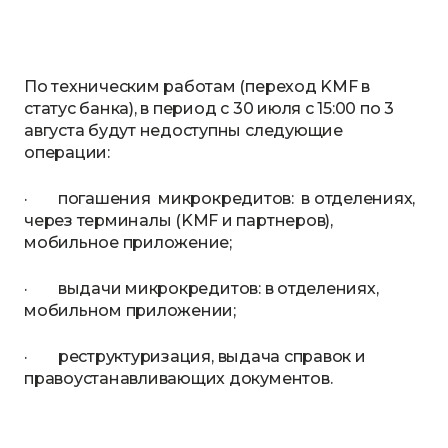
По техническим работам (переход KMF в
статус банка), в период с 30 июля с 15:00 по 3
августа будут недоступны следующие
операции:
· погашения микрокредитов: в отделениях,
через терминалы (KMF и партнеров),
мобильное приложение;
· выдачи микрокредитов: в отделениях,
мобильном приложении;
· реструктуризация, выдача справок и
правоустанавливающих документов.⠀