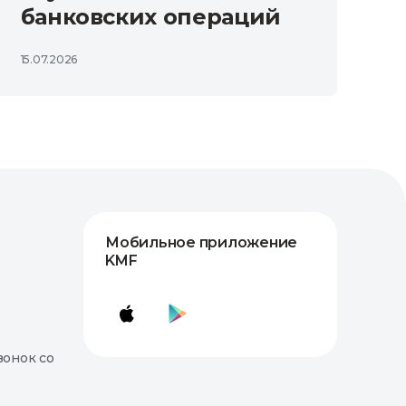
банковских операций
15.07.2026
Мобильное приложение
KMF
вонок со