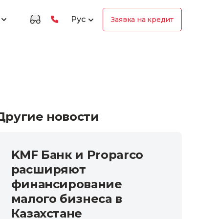
Рус
Заявка на кредит
Другие новости
KMF Банк и Proparco
расширяют
финансирование
малого бизнеса в
Казахстане