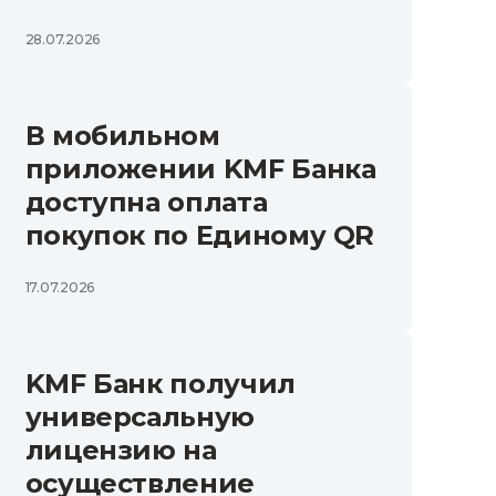
28.07.2026
В мобильном
приложении KMF Банка
доступна оплата
покупок по Единому QR
17.07.2026
KMF Банк получил
универсальную
лицензию на
осуществление