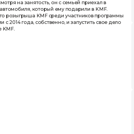
смотря на занятость, он с семьей приехал в
автомобиля, который ему подарили в KMF.
ого розыгрыша KMF среди участников программы
с 2014 года, собственно, и запустить свое дело
 KMF.