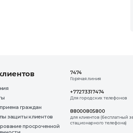
клиентов
7474
Горячая линия
ния
+77273317474
ты
Для городских телефонов
 приема граждан
88000805800
пы защиты клиентов
для клиентов (бесплатный з
стационарного телефона)
ирование просроченной
енности