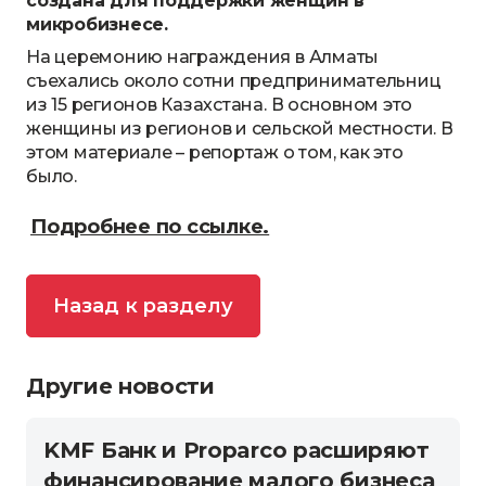
создана для поддержки женщин в
микробизнесе.
На церемонию награждения в Алматы
съехались около сотни предпринимательниц
из 15 регионов Казахстана. В основном это
женщины из регионов и сельской местности. В
этом материале – репортаж о том, как это
было.
Подробнее по ссылке.
Назад к разделу
Другие новости
KMF Банк и Proparco расширяют
финансирование малого бизнеса