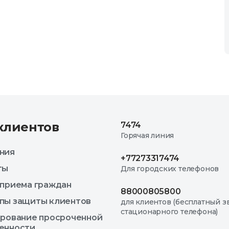
клиентов
7474
Горячая линия
ния
+77273317474
ты
Для городских телефонов
 приема граждан
88000805800
пы защиты клиентов
для клиентов (бесплатный з
стационарного телефона)
ирование просроченной
енности