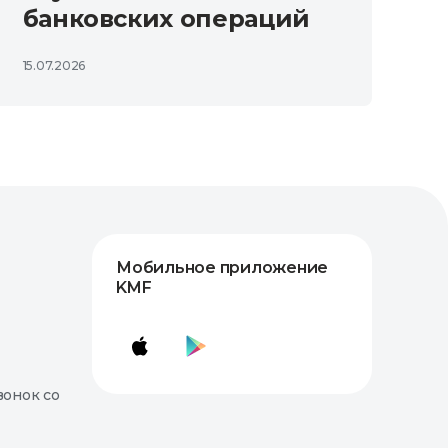
банковских операций
15.07.2026
Мобильное приложение
KMF
вонок со