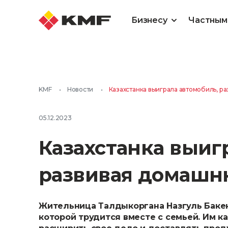
Бизнесу
Частным
KMF
•
Новости
•
Казахстанка выиграла автомобиль, 
05.12.2023
Казахстанка выиг
развивая домашн
Жительница Талдыкоргана Назгуль Бакен
которой трудится вместе с семьей. Им к