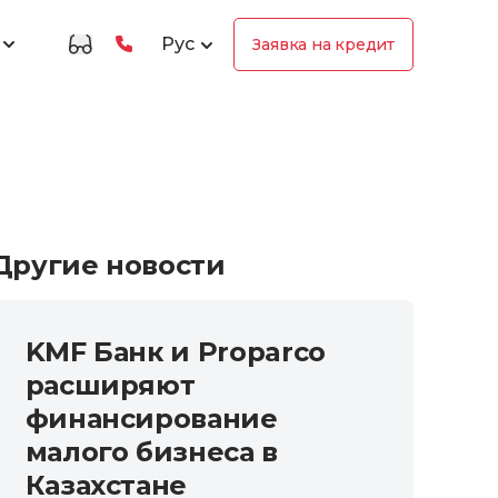
Рус
Заявка на кредит
Другие новости
KMF Банк и Proparco
расширяют
финансирование
малого бизнеса в
Казахстане