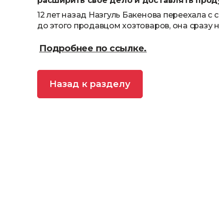
расширить свое дело и доставлять прод
12 лет назад Назгуль Бакенова переехала с 
до этого продавцом хозтоваров, она сразу 
Подробнее по ссылке.
Назад к разделу