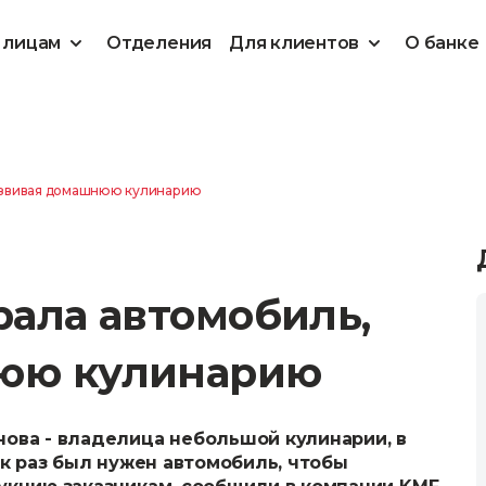
 лицам
Отделения
Для клиентов
О банке
развивая домашнюю кулинарию
рала автомобиль,
юю кулинарию
ова - владелица небольшой кулинарии, в
ак раз был нужен автомобиль, чтобы