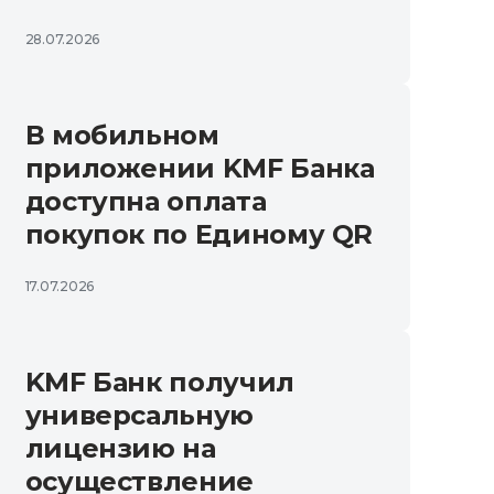
28.07.2026
В мобильном
приложении KMF Банка
доступна оплата
покупок по Единому QR
17.07.2026
KMF Банк получил
универсальную
лицензию на
осуществление