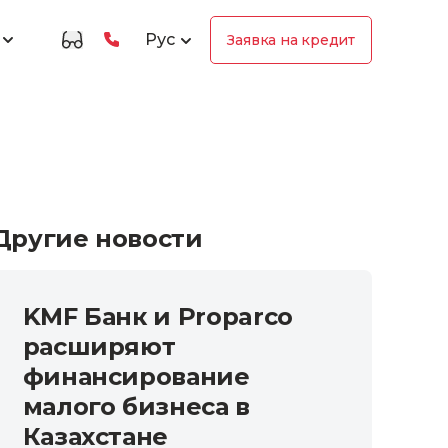
Рус
Заявка на кредит
Другие новости
KMF Банк и Proparco
расширяют
финансирование
малого бизнеса в
Казахстане