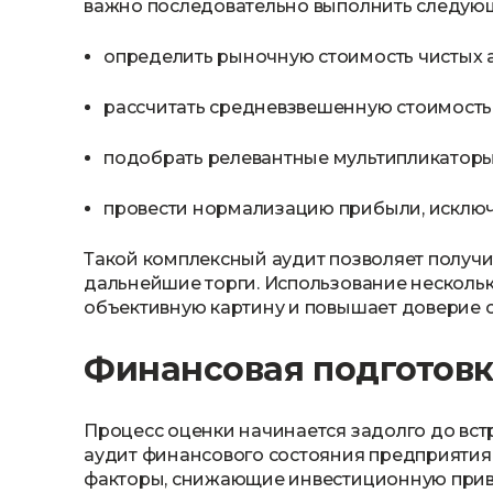
важно последовательно выполнить следующ
определить рыночную стоимость чистых ак
рассчитать средневзвешенную стоимость 
подобрать релевантные мультипликаторы 
провести нормализацию прибыли, исключ
Такой комплексный аудит позволяет получит
дальнейшие торги. Использование несколь
объективную картину и повышает доверие с
Финансовая подготовк
Процесс оценки начинается задолго до вст
аудит финансового состояния предприятия.
факторы, снижающие инвестиционную привле