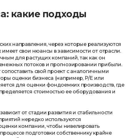
а: какие подходы
ских направления, через которые реализуются
 имеет свои нюансы в зависимости от отрасли.
ным для растущих компаний, так как он
енежных потоков и прогнозировании прибыли.
сопоставить свой проект с аналогичными
торы оценки бизнеса (например, P/E или
яется для оценки фондоемких производств, где
пределяется стоимостью ее оборудования и
ависит от стадии развития и стабильности
дприятий нередко используются
ценки компании, чтобы нивелировать
 процессе подготовки собственнику крайне