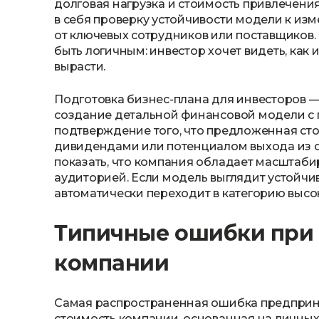
долговая нагрузка и стоимость привлечения
в себя проверку устойчивости модели к и
от ключевых сотрудников или поставщиков
быть логичным: инвестор хочет видеть, как
вырасти.
Подготовка бизнес-плана для инвесторов — 
создание детальной финансовой модели с 
подтверждение того, что предложенная с
дивидендами или потенциалом выхода из сде
показать, что компания обладает масштаби
аудиторией. Если модель выглядит устойчи
автоматически переходит в категорию высо
Типичные ошибки при 
компании
Самая распространенная ошибка предприн
стоимость компании, основанная на личных