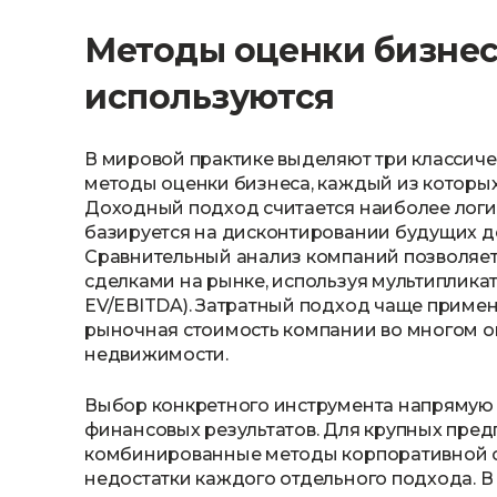
Методы оценки бизнес
используются
В мировой практике выделяют три классиче
методы оценки бизнеса, каждый из которых
Доходный подход считается наиболее логич
базируется на дисконтировании будущих д
Сравнительный анализ компаний позволяет 
сделками на рынке, используя мультиплика
EV/EBITDA). Затратный подход чаще примен
рыночная стоимость компании во многом о
недвижимости.
Выбор конкретного инструмента напрямую з
финансовых результатов. Для крупных пре
комбинированные методы корпоративной о
недостатки каждого отдельного подхода. В