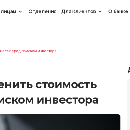
 лицам
Отделения
Для клиентов
О банке
знеса перед поиском инвестора
енить стоимость
иском инвестора