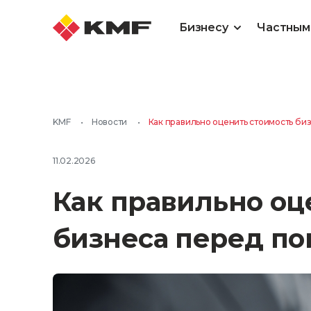
Бизнесу
Частным
KMF
•
Новости
•
Как правильно оценить стоимость би
11.02.2026
Как правильно оц
бизнеса перед по