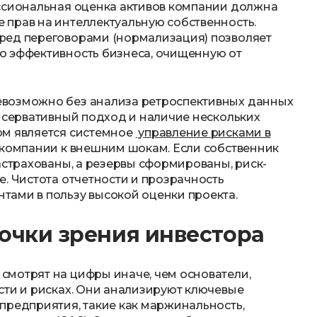
ессиональная оценка активов компании должна
прав на интеллектуальную собственность.
ред переговорами (нормализация) позволяет
ю эффективность бизнеса, очищенную от
евозможно без анализа ретроспективных данных
онсервативный подход и наличие нескольких
ом является системное
управление рисками в
 компании к внешним шокам. Если собственник
астрахованы, а резервы сформированы, риск-
. Чистота отчетности и прозрачность
тами в пользу высокой оценки проекта.
точки зрения инвестора
смотрят на цифры иначе, чем основатели,
сти и рисках. Они анализируют ключевые
предприятия, такие как маржинальность,