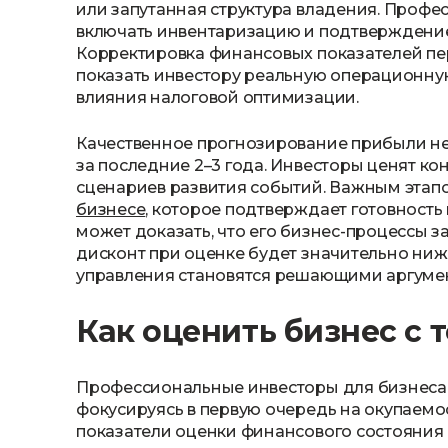
или запутанная структура владения. Проф
включать инвентаризацию и подтверждение 
Корректировка финансовых показателей пе
показать инвестору реальную операционну
влияния налоговой оптимизации.
Качественное прогнозирование прибыли н
за последние 2–3 года. Инвесторы ценят к
сценариев развития событий. Важным этап
бизнесе
, которое подтверждает готовность
может доказать, что его бизнес-процессы з
дисконт при оценке будет значительно ниже
управления становятся решающими аргумен
Как оценить бизнес с 
Профессиональные инвесторы для бизнеса 
фокусируясь в первую очередь на окупаемо
показатели оценки финансового состояния 