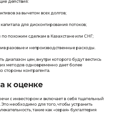
ие действия:
тивов за вычетом всех долгов;
капитала для дисконтирования потоков;
по похожим сделкам в Казахстане или СНГ;
ив разовые и непроизводственные расходы.
ь диапазон цен, внутри которого будут вестись
ких методов одновременно дает более
о стороны контрагента.
а к оценке
речи с инвестором и включает в себя тщательный
 Это необходимо для того, чтобы устранить
кательность, такие как «серая» бухгалтерия