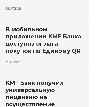
28.07.2026
В мобильном
приложении KMF Банка
доступна оплата
покупок по Единому QR
17.07.2026
KMF Банк получил
универсальную
лицензию на
осуществление