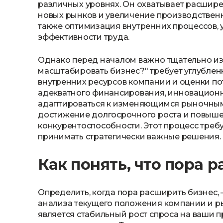
различных уровнях. Он охватывает расшире
новых рынков и увеличение производствен
также оптимизация внутренних процессов,
эффективности труда.
Однако перед началом важно тщательно изуч
масштабировать бизнес?" требует углубле
внутренних ресурсов компании и оценки п
адекватного финансирования, инновационн
адаптироваться к изменяющимся рыночным
достижение долгосрочного роста и повышен
конкурентоспособности. Этот процесс треб
принимать стратегически важные решения.
Как понять, что пора 
Определить, когда пора расширить бизнес,
анализа текущего положения компании и 
является стабильный рост спроса на ваши пр