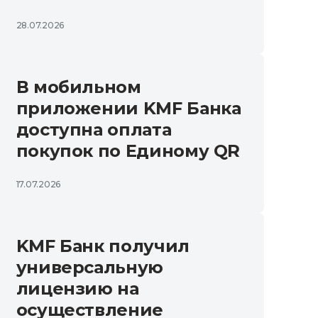
28.07.2026
В мобильном
приложении KMF Банка
доступна оплата
покупок по Единому QR
17.07.2026
KMF Банк получил
универсальную
лицензию на
осуществление