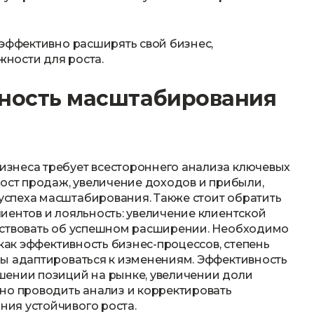
 эффективно расширять свой бизнес,
ности для роста.
вность масштабирования
знеса требует всестороннего анализа ключевых
рост продаж, увеличение доходов и прибыли,
спеха масштабирования. Также стоит обратить
иентов и лояльность: увеличение клиентской
ьствовать об успешном расширении. Необходимо
 как эффективность бизнес-процессов, степень
ды адаптироваться к изменениям. Эффективность
шении позиций на рынке, увеличении доли
но проводить анализ и корректировать
ия устойчивого роста.