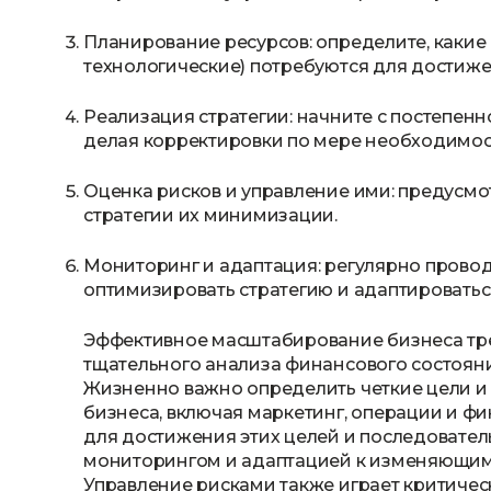
Планирование ресурсов: определите, какие
технологические) потребуются для достиже
Реализация стратегии: начните с постепенн
делая корректировки по мере необходимос
Оценка рисков и управление ими: предусмо
стратегии их минимизации.
Мониторинг и адаптация: регулярно прово
оптимизировать стратегию и адаптировать
Эффективное масштабирование бизнеса тре
тщательного анализа финансового состояни
Жизненно важно определить четкие цели и 
бизнеса, включая маркетинг, операции и 
для достижения этих целей и последовател
мониторингом и адаптацией к изменяющимс
Управление рисками также играет критичес