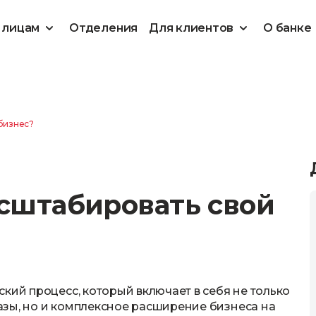
 лицам
Отделения
Для клиентов
О банке
бизнес?
сштабировать свой
кий процесс, который включает в себя не только
зы, но и комплексное расширение бизнеса на