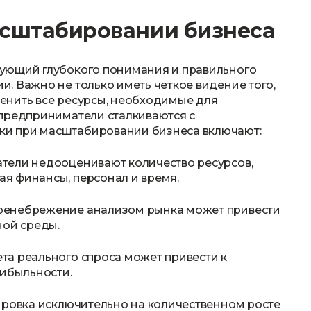
асштабировании бизнеса
ующий глубокого понимания и правильного
. Важно не только иметь четкое видение того,
оценить все ресурсы, необходимые для
 предприниматели сталкиваются с
и при масштабировании бизнеса включают:
тели недооценивают количество ресурсов,
я финансы, персонал и время.
ренебрежение анализом рынка может привести
ной среды.
та реального спроса может привести к
ибыльности.
ировка исключительно на количественном росте