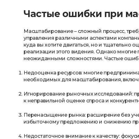
Частые ошибки при м
Масштабирование – сложный процесс, треб
управления различными аспектами компании
куда вы хотите двигаться, но и тщательно 
реализации этого видения. Однако многие
неожиданными сложностями. Частые ошибк
Недооценка ресурсов: многие предпринима
необходимых для масштабирования, включа
Игнорирование рыночных исследований: п
к неправильной оценке спроса и конкурент
Перенасыщение рынка: расширение без уче
избыточному предложению и снижению пр
Недостаточное внимание к качеству: фокус