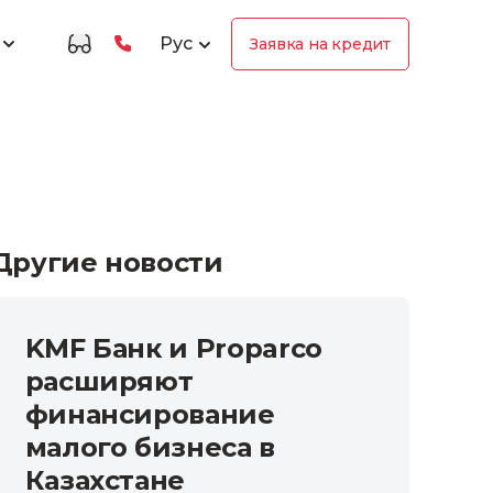
Рус
Заявка на кредит
Другие новости
KMF Банк и Proparco
расширяют
финансирование
малого бизнеса в
Казахстане