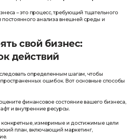
знеса – это процесс, требующий тщательного
и постоянного анализа внешней среды и
ять свой бизнес:
ок действий
следовать определенным шагам, чтобы
аспространенных ошибок. Вот основные способы
 оцените финансовое состояние вашего бизнеса,
фт и внутренние ресурсы.
те конкретные, измеримые и достижимые цели
еский план, включающий маркетинг,
ие.