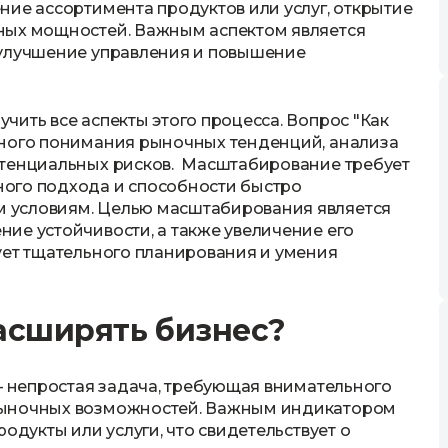
ние ассортимента продуктов или услуг, открытие
ных мощностей. Важным аспектом является
 улучшение управления и повышение
ить все аспекты этого процесса. Вопрос "Как
нного понимания рыночных тенденций, анализа
отенциальных рисков. Масштабирование требует
ого подхода и способности быстро
 условиям. Целью масштабирования является
ие устойчивости, а также увеличение его
ует тщательного планирования и умения
расширять бизнес?
 – непростая задача, требующая внимательного
рыночных возможностей. Важным индикатором
одукты или услуги, что свидетельствует о