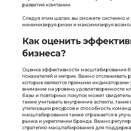
развития компании.
Следуя этим шагам, вы сможете системно и
минимизируя риски и максимизируя возмож
Как оценить эффекти
бизнеса?
Оценка эффективности масштабирования би
показателей и метрик. Важно отслеживать 
которые являются прямыми индикаторами у
внимание на уровень удовлетворенности кл
базы и повторных покупок может свидетел
также учитывать внутренние аспекты, такие
утилизации ресурсов и способность коман
масштабирования также отражается в улуч
рынка и укреплении бренда. Важно регуляр
стратегию масштабирования для поддержан