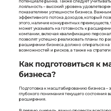
потенциале рынка. Также следует учитывать
лояльность – высокий уровень удовлетворе
показателями успешности бизнеса. Важным
эффективного потока доходов, который по
этого, наличие конкурентных преимуществ, 
может указывать на готовность к расширен
компании, включая квалификацию персонал
позволят успешно реализовать планы по ра
расширении бизнеса должно опираться на 
возможностей и рисков, а также на страте
Как подготовиться к 
бизнеса?
Подготовка к масштабированию бизнеса – э
глубокого понимания текущего состояния 
расширения.
В первую очередь, важно провести всестор