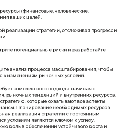
 ресурсы (финансовые, человеческие,
ния ваших целей.
ой реализации стратегии, отслеживая прогресс и
ти.
трите потенциальные риски и разработайте
дите анализ процесса масштабирования, чтобы
ся к изменениям рыночных условий.
бует комплексного подхода, начиная с
я, рыночных тенденций и внутренних ресурсов.
стратегию, которые охватывают все аспекты
финансы. Планирование необходимых ресурсов
ьная реализация стратегии с постоянным
я условиям являются ключом к успеху.
кую роль в обеспечении устойчивого роста и