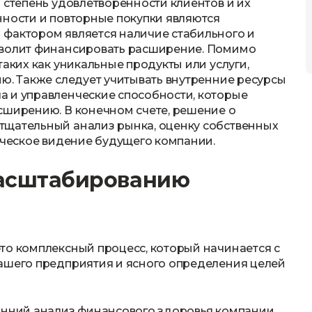
 степень удовлетворенности клиентов и их
нности и повторные покупки являются
 фактором является наличие стабильного и
зволит финансировать расширение. Помимо
таких как уникальные продукты или услуги,
ию. Также следует учитывать внутренние ресурсы
а и управленческие способности, которые
сширению. В конечном счете, решение о
тщательный анализ рынка, оценку собственных
гическое видение будущего компании.
масштабированию
то комплексный процесс, который начинается с
вашего предприятия и ясного определения целей
онний анализ финансового здоровья компании,