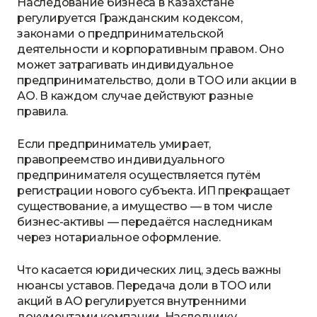
Наследование бизнеса в Казахстане
регулируется Гражданским кодексом,
законами о предпринимательской
деятельности и корпоративным правом. Оно
может затрагивать индивидуальное
предпринимательство, доли в ТОО или акции в
АО. В каждом случае действуют разные
правила.
Если предприниматель умирает,
правопреемство индивидуального
предпринимателя осуществляется путём
регистрации нового субъекта. ИП прекращает
существование, а имущество — в том числе
бизнес-активы — передаётся наследникам
через нотариальное оформление.
Что касается юридических лиц, здесь важны
нюансы уставов. Передача доли в ТОО или
акций в АО регулируется внутренними
документами компании. Наследнику