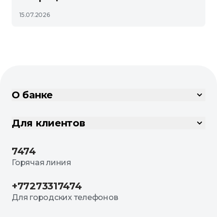
15.07.2026
О банке
Для клиентов
7474
Горячая линия
+77273317474
Для городских телефонов