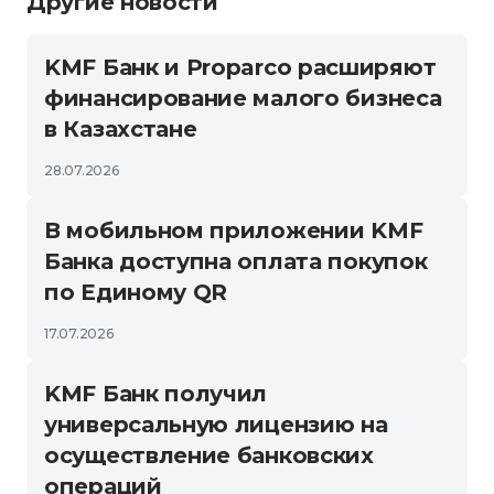
Другие новости
KMF Банк и Proparco расширяют
финансирование малого бизнеса
в Казахстане
28.07.2026
В мобильном приложении KMF
Банка доступна оплата покупок
по Единому QR
17.07.2026
KMF Банк получил
универсальную лицензию на
осуществление банковских
операций