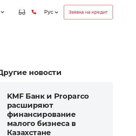
Рус
Заявка на кредит
Другие новости
KMF Банк и Proparco
расширяют
финансирование
малого бизнеса в
Казахстане