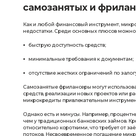
самозанятых и фрила
Как и любой финансовый инструмент, микр
недостатки. Среди основных плюсов можно
быструю доступность средств;
минимальные требования к документам;
отсутствие жестких ограничений по залогу
Самозанятые фрилансеры могут использов
средств, реализации новых проектов или р
микрокредиты привлекательным инструмен
Однако есть и минусы. Например, процентны
чем у традиционных банковских займов. Кро
относительно короткими, что требует от 
потоков. Несвоевременное погашение микр