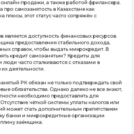
, онлайн-продажи, а также работой фрилансера.
 про самозанятость в Казахстане как
а плюсы, этот статус часто сопряжён с
в является доступность финансовых ресурсов.
мщика предоставления стабильного дохода,
ных справок, чтобы выдать микрокредит. В
 взять кредит самозанятым? Кредиты для
 люди часто сталкиваются с отказами в
 их деятельности.
занятый РК обязан не только подтверждать свой
вые обязательства. Однако далеко не все знают,
чётности необходимо предоставлять для
Отсутствие чёткой системы уплаты налогов или
ий может стать дополнительным препятствием
ку банки и микрокредитные организации
плину заёмщика.