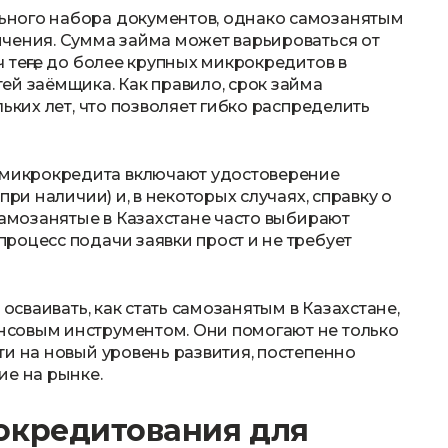
ьного набора документов, однако самозанятым
чения. Сумма займа может варьироваться от
 теңге до более крупных микрокредитов в
ей заёмщика. Как правило, срок займа
ьких лет, что позволяет гибко распределить
микрокредита включают удостоверение
при наличии) и, в некоторых случаях, справку о
Самозанятые в Казахстане часто выбирают
роцесс подачи заявки прост и не требует
 осваивать, как стать самозанятым в Казахстане,
совым инструментом. Они помогают не только
ти на новый уровень развития, постепенно
ие на рынке.
окредитования для