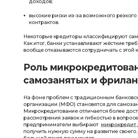
доходов;
высокие риски из-за возможного резкого
контрактов.
Некоторые кредиторы классифицируют самоз
Как итог, банки устанавливают жёсткие тр
вообще отказываются сотрудничать с этой 
Роль микрокредитова
самозанятых и фрила
На фоне проблем с традиционным банковс
организации (МФО) становятся для самоза
Микрокредитование отличается более дост
рассмотрения заявок и гибкостью в вопро
предприниматели выбирают
микрокредит 
получить нужную сумму на развитие своего