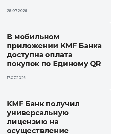
28.07.2026
В мобильном
приложении KMF Банка
доступна оплата
покупок по Единому QR
17.07.2026
KMF Банк получил
универсальную
лицензию на
осуществление