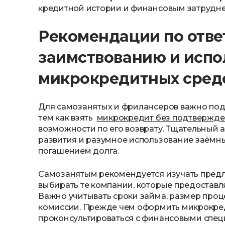
кредитной истории и финансовым затрудн
Рекомендации по отве
заимствованию и исп
микрокредитных сред
Для самозанятых и фрилансеров важно под
тем как взять
микрокредит без подтвержде
возможности по его возврату. Тщательный 
развития и разумное использование заёмны
погашением долга.
Самозанятым рекомендуется изучать предл
выбирать те компании, которые предоставл
Важно учитывать сроки займа, размер про
комиссии. Прежде чем оформить микрокред
проконсультироваться с финансовыми спец