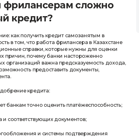
и фрилансерам сложно
ый кредит?
ие: как получить кредит самозанятым в
ть в том, что работа фрилансера в Казахстане
ционные справки, которые нужны для оценки
ых причин, почему банки настороженно
ых организаций важна предсказуемость дохода,
возможность предоставить документы,
нта.
добрение кредита:
ет банкам точно оценить платёжеспособность;
а и соответствующих документов;
логообложения и системы подтверждения