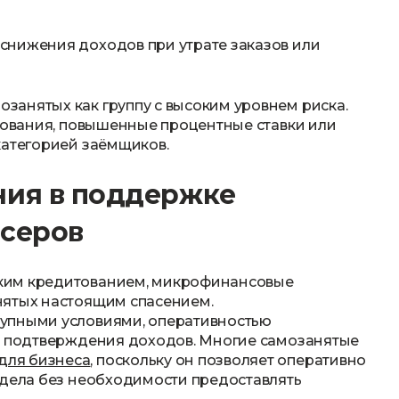
 снижения доходов при утрате заказов или
анятых как группу с высоким уровнем риска.
ебования, повышенные процентные ставки или
категорией заёмщиков.
ния в поддержке
нсеров
ким кредитованием, микрофинансовые
нятых настоящим спасением.
упными условиями, оперативностью
се подтверждения доходов. Многие самозанятые
для бизнеса
, поскольку он позволяет оперативно
 дела без необходимости предоставлять