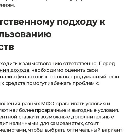
ениям.
тственному подходу к
ользованию
ств
ходить к заимствованию ответственно. Перед
ния дохода
, необходимо оценить свои
анализ финансовых потоков, продуманный план
х средств помогут избежать проблем с
ожения разных МФО, сравнивать условия и
яют наиболее прозрачные и выгодные условия.
центной ставки и возможные дополнительные
ит наличными для самозанятых, стоит
иалистами, чтобы выбрать оптимальный вариант.