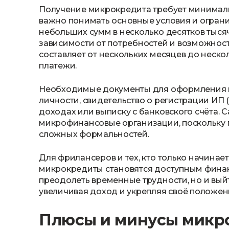
Получение микрокредита требует минимал
важно понимать основные условия и ограни
небольших сумм в несколько десятков тысяч
зависимости от потребностей и возможност
составляет от нескольких месяцев до нескол
платежи.
Необходимые документы для оформления 
личности, свидетельство о регистрации ИП (
доходах или выписку с банковского счёта. 
микрофинансовые организации, поскольку п
сложных формальностей.
Для фрилансеров и тех, кто только начинает
микрокредиты становятся доступным финан
преодолеть временные трудности, но и вый
увеличивая доход и укрепляя своё положен
Плюсы и минусы микр