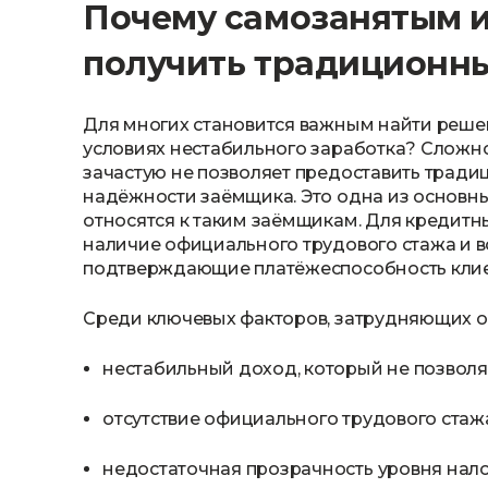
Почему самозанятым 
получить традиционн
Для многих становится важным найти решен
условиях нестабильного заработка? Сложнос
зачастую не позволяет предоставить тради
надёжности заёмщика. Это одна из основн
относятся к таким заёмщикам. Для кредитн
наличие официального трудового стажа и 
подтверждающие платёжеспособность клие
Среди ключевых факторов, затрудняющих о
нестабильный доход, который не позволя
отсутствие официального трудового стаж
недостаточная прозрачность уровня на