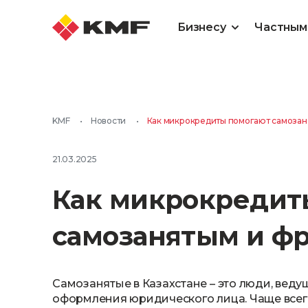
Бизнесу
Частным
KMF
•
Новости
•
Как микрокредиты помогают самоза
21.03.2025
Как микрокредит
самозанятым и ф
Самозанятые в Казахстане – это люди, вед
оформления юридического лица. Чаще всего 