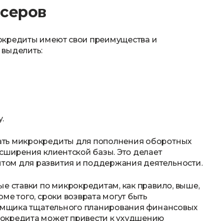
нсеров
окредиты имеют свои преимущества и
 выделить:
.
ать микрокредиты для пополнения оборотных
асширения клиентской базы. Это делает
том для развития и поддержания деятельности.
е ставки по микрокредитам, как правило, выше,
ме того, сроки возврата могут быть
заёмщика тщательного планирования финансовых
окредита может привести к ухудшению