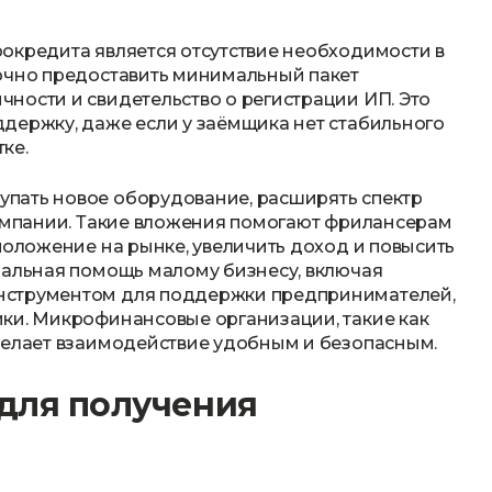
окредита является отсутствие необходимости в
точно предоставить минимальный пакет
ности и свидетельство о регистрации ИП. Это
держку, даже если у заёмщика нет стабильного
ке.
пать новое оборудование, расширять спектр
кампании. Такие вложения помогают фрилансерам
положение на рынке, увеличить доход и повысить
иальная помощь малому бизнесу, включая
нструментом для поддержки предпринимателей,
ки. Микрофинансовые организации, такие как
делает взаимодействие удобным и безопасным.
 для получения