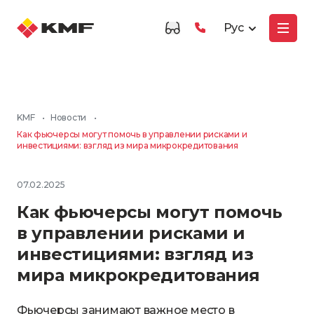
Рус
KMF
•
Новости
•
Как фьючерсы могут помочь в управлении рисками и
инвестициями: взгляд из мира микрокредитования
07.02.2025
Как фьючерсы могут помочь
в управлении рисками и
инвестициями: взгляд из
мира микрокредитования
Фьючерсы занимают важное место в