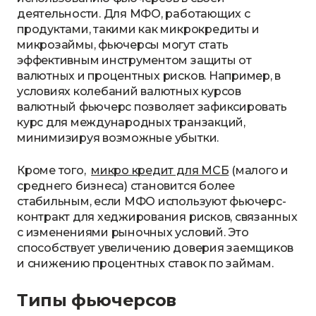
деятельности. Для МФО, работающих с
продуктами, такими как микрокредиты и
микрозаймы, фьючерсы могут стать
эффективным инструментом защиты от
валютных и процентных рисков. Например, в
условиях колебаний валютных курсов
валютный фьючерс позволяет зафиксировать
курс для международных транзакций,
минимизируя возможные убытки.
Кроме того,
микро кредит для МСБ
(малого и
среднего бизнеса) становится более
стабильным, если МФО используют фьючерс-
контракт для хеджирования рисков, связанных
с изменениями рыночных условий. Это
способствует увеличению доверия заемщиков
и снижению процентных ставок по займам.
Типы фьючерсов