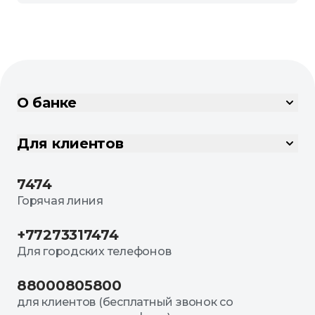
О банке
Для клиентов
7474
Горячая линия
+77273317474
Для городских телефонов
88000805800
для клиентов (бесплатный звонок со