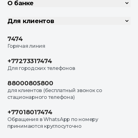
О банке
Для клиентов
7474
Горячая линия
+77273317474
Для городских телефонов
88000805800
для клиентов (бесплатный звонок со
стационарного телефона)
+77018017474
Обращения в WhatsApp по номеру
принимаются круглосуточно