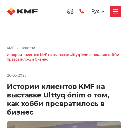
Рус
KMF
•
Новости
•
Истории клиентов KMF на выставке Ulttyq ónim о том, как хобби
превратилось в бизнес
20.05.2025
Истории клиентов KMF на
выставке Ulttyq ónim о том,
как хобби превратилось в
бизнес