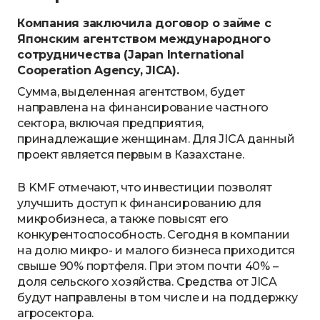
Компания заключила договор о займе с
Японским агентством международного
сотрудничества (Japan International
Cooperation Agency, JICA).
Сумма, выделенная агентством, будет
направлена на финансирование частного
сектора, включая предприятия,
принадлежащие женщинам. Для JICA данный
проект является первым в Казахстане.
В KMF отмечают, что инвестиции позволят
улучшить доступ к финансированию для
микробизнеса, а также повысят его
конкурентоспособность. Сегодня в компании
на долю микро- и малого бизнеса приходится
свыше 90% портфеля. При этом почти 40% –
доля сельского хозяйства. Средства от JICA
будут направлены в том числе и на поддержку
агросектора.