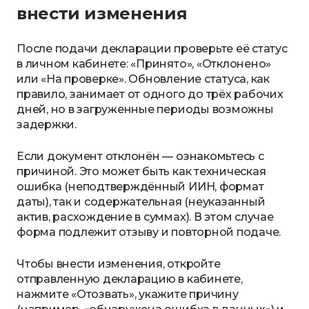
внести изменения
После подачи декларации проверьте её статус
в личном кабинете: «Принято», «Отклонено»
или «На проверке». Обновление статуса, как
правило, занимает от одного до трёх рабочих
дней, но в загруженные периоды возможны
задержки.
Если документ отклонён — ознакомьтесь с
причиной. Это может быть как техническая
ошибка (неподтверждённый ИИН, формат
даты), так и содержательная (неуказанный
актив, расхождение в суммах). В этом случае
форма подлежит отзыву и повторной подаче.
Чтобы внести изменения, откройте
отправленную декларацию в кабинете,
нажмите «Отозвать», укажите причину