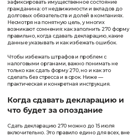
зафиксировать имущественное состояние
гражданина: от недвижимости и вкладов до
долговых обязательств и долей в компаниях.
Несмотря на понятную цель, у многих
возникают сомнения: как заполнить 270 форму
правильно, когда сдавать декларацию, какие
данные указывать и как избежать ошибок.
Чтобы избежать штрафов и проблем с
налоговыми органами, важно понимать не
только как сдать форму 270, но и как это
сделать без стресса и в срок. Ниже —
практическая и конкретная инструкция.
Когда сдавать декларацию и
что будет за опоздание
Сдать декларацию 270 можно до 15 июля
включительно. Это правило едино для всех, вне