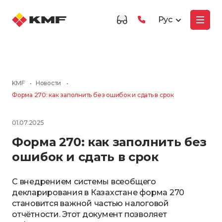
Рус
KMF
•
Новости
•
Форма 270: как заполнить без ошибок и сдать в срок
01.07.2025
Форма 270: как заполнить без
ошибок и сдать в срок
С внедрением системы всеобщего
декларирования в Казахстане форма 270
становится важной частью налоговой
отчётности. Этот документ позволяет