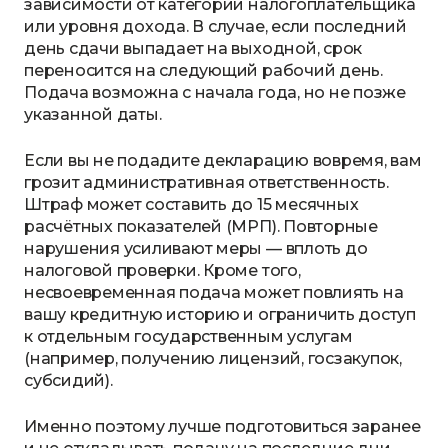
зависимости от категории налогоплательщика
или уровня дохода. В случае, если последний
день сдачи выпадает на выходной, срок
переносится на следующий рабочий день.
Подача возможна с начала года, но не позже
указанной даты.
Если вы не подадите декларацию вовремя, вам
грозит административная ответственность.
Штраф может составить до 15 месячных
расчётных показателей (МРП). Повторные
нарушения усиливают меры — вплоть до
налоговой проверки. Кроме того,
несвоевременная подача может повлиять на
вашу кредитную историю и ограничить доступ
к отдельным государственным услугам
(например, получению лицензий, госзакупок,
субсидий).
Именно поэтому лучше подготовиться заранее