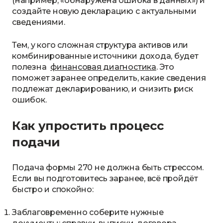
(например, «обнаружена ошибка в данных») и
создайте новую декларацию с актуальными
сведениями.
Тем, у кого сложная структура активов или
комбинированные источники дохода, будет
полезна
финансовая диагностика
. Это
поможет заранее определить, какие сведения
подлежат декларированию, и снизить риск
ошибок.
Как упростить процесс
подачи
Подача формы 270 не должна быть стрессом.
Если вы подготовитесь заранее, всё пройдёт
быстро и спокойно:
Заблаговременно соберите нужные