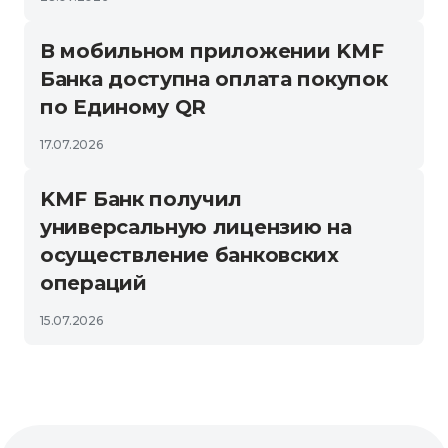
В мобильном приложении KMF
Банка доступна оплата покупок
по Единому QR
17.07.2026
KMF Банк получил
универсальную лицензию на
осуществление банковских
операций
15.07.2026