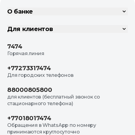
О банке
Для клиентов
7474
Горячая линия
+77273317474
Для городских телефонов
88000805800
для клиентов (бесплатный звонок со
стационарного телефона)
+77018017474
Обращения в WhatsApp по номеру
принимаются круглосуточно